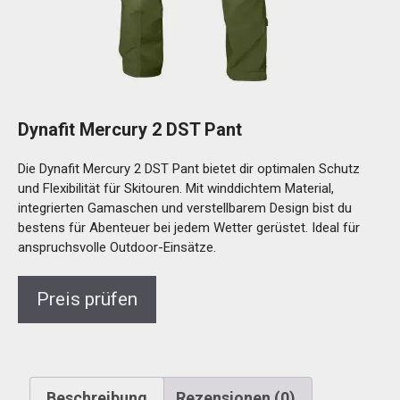
Dynafit Mercury 2 DST Pant
Die Dynafit Mercury 2 DST Pant bietet dir optimalen Schutz
und Flexibilität für Skitouren. Mit winddichtem Material,
integrierten Gamaschen und verstellbarem Design bist du
bestens für Abenteuer bei jedem Wetter gerüstet. Ideal für
anspruchsvolle Outdoor-Einsätze.
Preis prüfen
Beschreibung
Rezensionen (0)