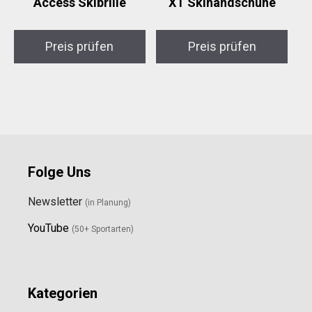
Access Skibrille
XT Skihandschuhe
Preis prüfen
Preis prüfen
Folge Uns
Newsletter
(in Planung)
YouTube
(50+ Sportarten)
Kategorien