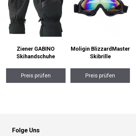
Ziener GABINO
Moligin BlizzardMaster
Skihandschuhe
Skibrille
Preis prüfen
Preis prüfen
Folge Uns