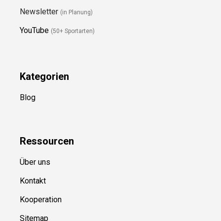
Newsletter
(in Planung)
YouTube
(50+ Sportarten)
Kategorien
Blog
Ressource
n
Über uns
Kontakt
Kooperation
Sitemap