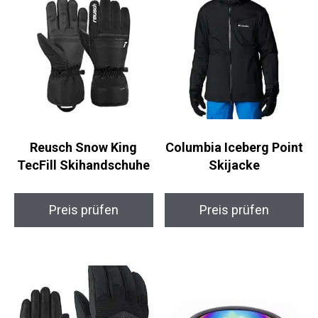
Reusch Snow King
Columbia Iceberg Point
TecFill Skihandschuhe
Skijacke
Preis prüfen
Preis prüfen