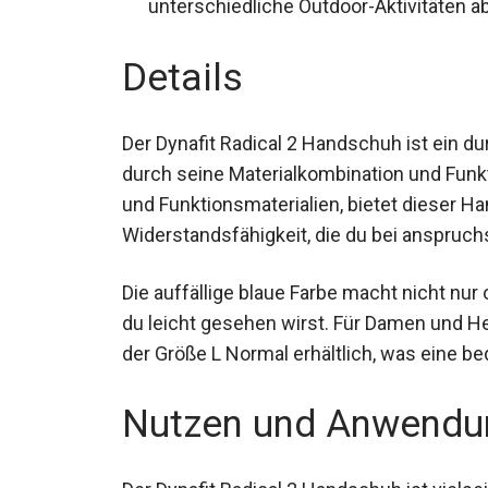
unterschiedliche Outdoor-Aktivitäten ab
Details
Der Dynafit Radical 2 Handschuh ist ein d
durch seine Materialkombination und Funkt
und Funktionsmaterialien, bietet dieser H
Widerstandsfähigkeit, die du bei anspruchs
Die auffällige blaue Farbe macht nicht nur
du leicht gesehen wirst. Für Damen und H
in der Größe L Normal erhältlich, was ein
Nutzen und Anwendu