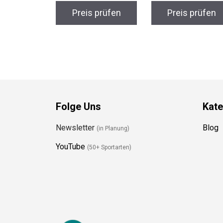
Preis prüfen
Preis prüfen
Folge Uns
Kate
Newsletter
Blog
(in Planung)
YouTube
(50+ Sportarten)