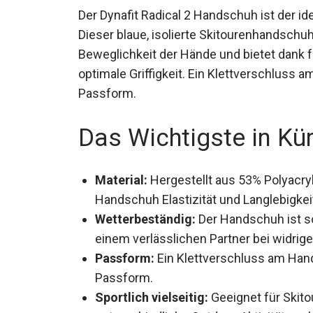
Der Dynafit Radical 2 Handschuh ist der i
Dieser blaue, isolierte Skitourenhandsch
Beweglichkeit der Hände und bietet dank 
optimale Griffigkeit. Ein Klettverschluss 
Passform.
Das Wichtigste in Kü
Material:
Hergestellt aus 53% Polyacryl
Handschuh Elastizität und Langlebigkei
Wetterbeständig:
Der Handschuh ist so
einem verlässlichen Partner bei widri
Passform:
Ein Klettverschluss am Handg
Passform.
Sportlich vielseitig:
Geeignet für Skit