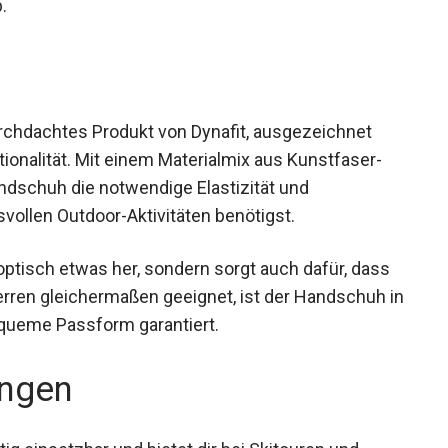
.
urchdachtes Produkt von Dynafit, ausgezeichnet
ionalität. Mit einem Materialmix aus Kunstfaser-
andschuh die notwendige Elastizität und
vollen Outdoor-Aktivitäten benötigst.
 optisch etwas her, sondern sorgt auch dafür, dass
erren gleichermaßen geeignet, ist der Handschuh
e bequeme Passform garantiert.
ngen