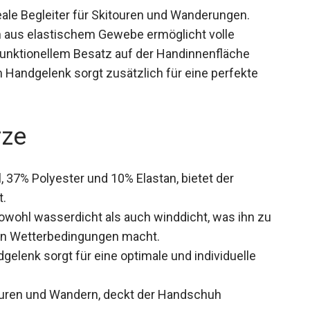
deale Begleiter für Skitouren und Wanderungen.
uh aus elastischem Gewebe ermöglicht volle
funktionellem Besatz auf der Handinnenfläche
am Handgelenk sorgt zusätzlich für eine perfekte
rze
, 37% Polyester und 10% Elastan, bietet der
t.
wohl wasserdicht als auch winddicht, was ihn zu
gen Wetterbedingungen macht.
elenk sorgt für eine optimale und individuelle
ouren und Wandern, deckt der Handschuh