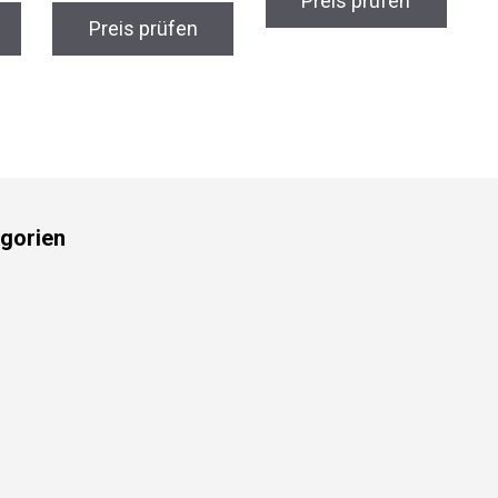
Preis prüfen
gorien