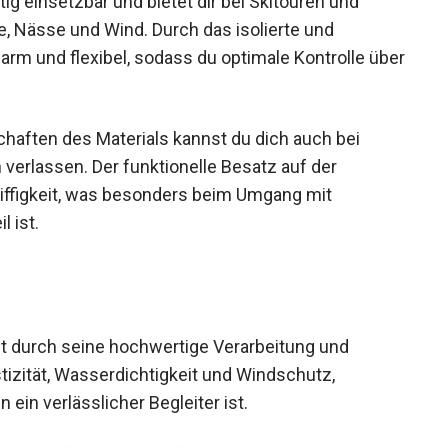
tig einsetzbar und bietet dir bei Skitouren und
, Nässe und Wind. Durch das isolierte und
rm und flexibel, sodass du optimale Kontrolle
haften des Materials kannst du dich auch bei
erlassen. Der funktionelle Besatz auf der
iffigkeit, was besonders beim Umgang mit
 ist.
t durch seine hochwertige Verarbeitung und
stizität, Wasserdichtigkeit und Windschutz,
in verlässlicher Begleiter ist.