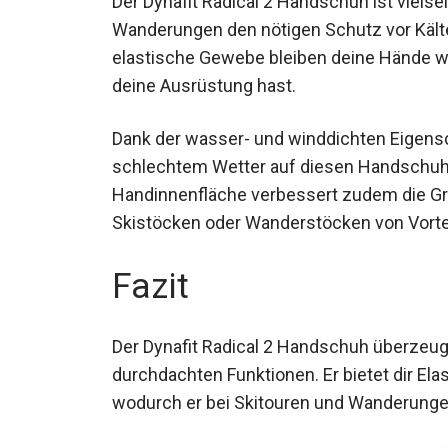
Der Dynafit Radical 2 Handschuh ist vielsei
Wanderungen den nötigen Schutz vor Kälte
elastische Gewebe bleiben deine Hände wa
über deine Ausrüstung hast.
Dank der wasser- und winddichten Eigensc
schlechtem Wetter auf diesen Handschuh v
Handinnenfläche verbessert zudem die Gr
Skistöcken oder Wanderstöcken von Vorteil
Fazit
Der Dynafit Radical 2 Handschuh überzeug
durchdachten Funktionen. Er bietet dir Ela
wodurch er bei Skitouren und Wanderungen e