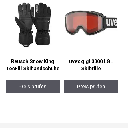
Reusch Snow King
uvex g.gl 3000 LGL
TecFill Skihandschuhe
Skibrille
Preis prüfen
Preis prüfen