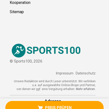
Kooperation
Sitemap
© Sports100,
2026
Impressum
Datenschutz
Unsere Redaktion wird durch Leser unterstützt. Wir verlinken
u.a. auf ausgewählte Online-Shops und Partner,
von denen wir ggf. eine Vergütung erhalten.
Mehr erfahren.
Adresse
PREIS PRÜFEN
Am Kurpark 3, 57368 Lennestadt,