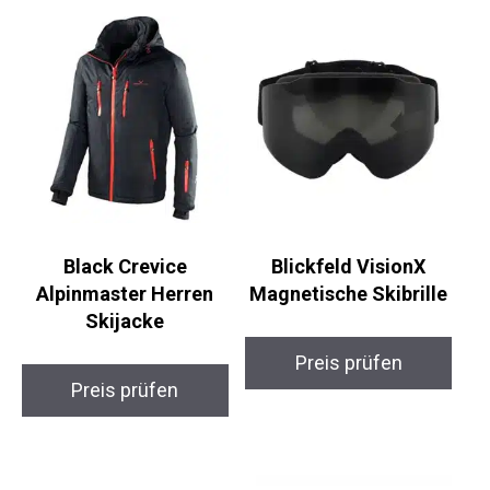
Black Crevice
Blickfeld VisionX
Alpinmaster Herren
Magnetische Skibrille
Skijacke
Preis prüfen
Preis prüfen