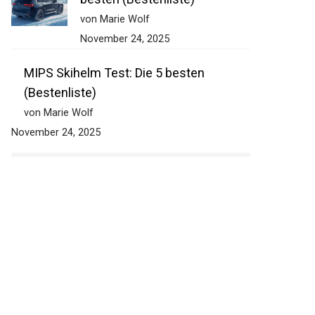
von Marie Wolf
November 24, 2025
MIPS Skihelm Test: Die 5 besten
(Bestenliste)
von Marie Wolf
November 24, 2025