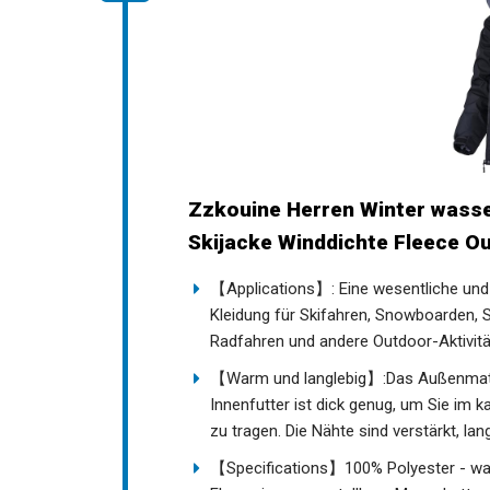
Zzkouine Herren Winter wasse
Skijacke Winddichte Fleece O
【Applications】: Eine wesentliche und 
Kleidung für Skifahren, Snowboarden, 
Radfahren und andere Outdoor-Aktivitä
【Warm und langlebig】:Das Außenmateria
Innenfutter ist dick genug, um Sie im 
zu tragen. Die Nähte sind verstärkt, la
【Specifications】100% Polyester - w