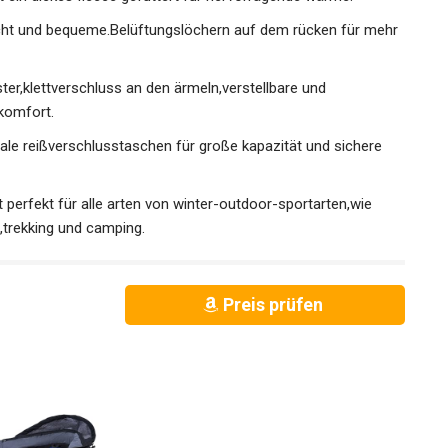
icht und bequeme.Belüftungslöchern auf dem rücken für
ter,klettverschluss an den ärmeln,verstellbare und
 komfort.
ale reißverschlusstaschen für große kapazität und sichere
 perfekt für alle arten von winter-outdoor-sportarten,wie
trekking und camping.
Preis prüfen