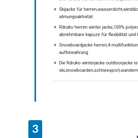
Skijacke für herren,wasserdicht,windd
mehr atmungsaktivität.
Rdruko herren winter jacke,100% polyes
abnehmbare kapuze für flexibilität und
Snowboardjacke herren,4 multifunktion
aufbewahrung.
Die Rdruko winterjacke outdoorjacke ist
ski,snowboarden,schneesport,wandern,