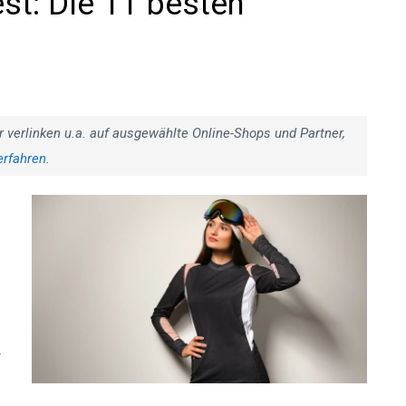
st: Die 11 besten
r verlinken u.a. auf ausgewählte Online-Shops und Partner,
erfahren
.
r