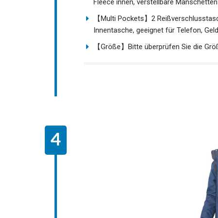
Fleece innen, verstellbare Manschetten
【Multi Pockets】2 Reißverschlusstasch
Innentasche, geeignet für Telefon, Ge
【Größe】Bitte überprüfen Sie die Grö
Kauf.