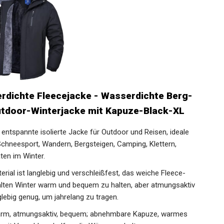
rdichte Fleecejacke - Wasserdichte Berg-
utdoor-Winterjacke mit Kapuze-Black-XL
entspannte isolierte Jacke für Outdoor und Reisen, ideale
Schneesport, Wandern, Bergsteigen, Camping, Klettern,
ten im Winter.
l ist langlebig und verschleißfest, das weiche Fleece-
kalten Winter warm und bequem zu halten, aber atmungsaktiv
nglebig genug, um jahrelang zu tragen.
arm, atmungsaktiv, bequem; abnehmbare Kapuze, warmes