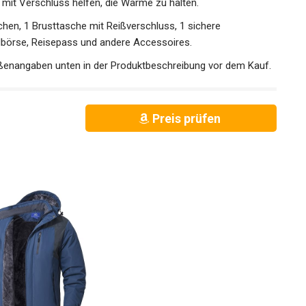
 mit Verschluss helfen, die Wärme zu halten.
en, 1 Brusttasche mit Reißverschluss, 1 sichere
ldbörse, Reisepass und andere Accessoires.
ßenangaben unten in der Produktbeschreibung vor dem
Preis prüfen