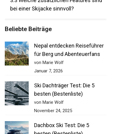
3.3
Welche zusätzlichen Features sind
bei einer Skijacke sinnvoll?
Beliebte Beiträge
Nepal entdecken Reiseführer
für Berg und Abenteuerfans
von Marie Wolf
Januar 7, 2026
Ski Dachträger Test: Die 5
besten (Bestenliste)
von Marie Wolf
November 24, 2025
Dachbox Ski Test: Die 5
besten (Bestenliste)