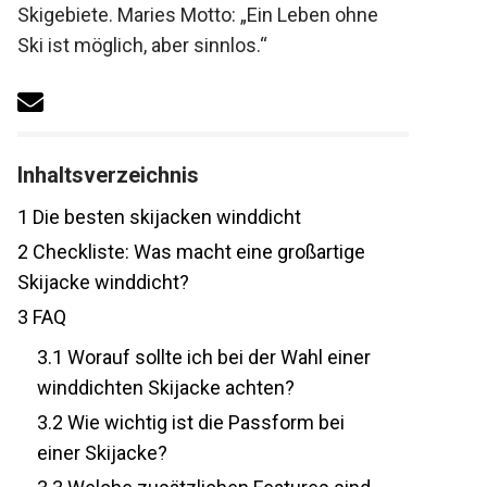
Skigebiete. Maries Motto: „Ein Leben ohne
Ski ist möglich, aber sinnlos.“
Inhaltsverzeichnis
1
Die besten skijacken winddicht
2
Checkliste: Was macht eine großartige
Skijacke winddicht?
3
FAQ
3.1
Worauf sollte ich bei der Wahl einer
winddichten Skijacke achten?
3.2
Wie wichtig ist die Passform bei
einer Skijacke?