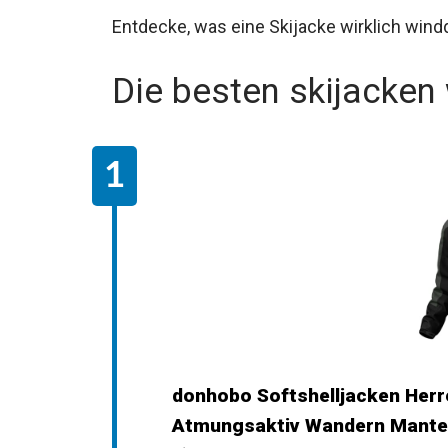
Entdecke, was eine Skijacke wirklich wind
Die besten skijacken
donhobo Softshelljacken Herr
Atmungsaktiv Wandern Mantel