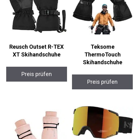
Reusch Outset R-TEX
Teksome
XT Skihandschuhe
ThermoTouch
Skihandschuhe
Preis prüfen
Preis prüfen