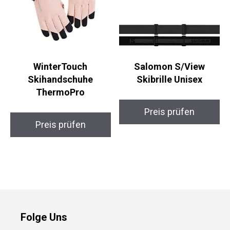
WinterTouch
Salomon S/View
Skihandschuhe
Skibrille Unisex
ThermoPro
Preis prüfen
Preis prüfen