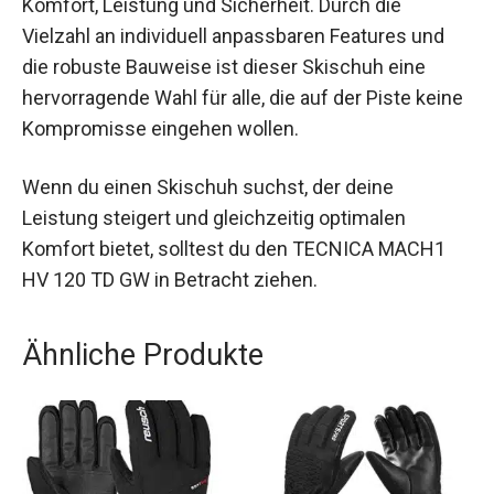
Der TECNICA MACH1 HV 120 TD GW Skischuh
bietet eine herausragende Kombination aus
Komfort, Leistung und Sicherheit. Durch die
Vielzahl an individuell anpassbaren Features und
die robuste Bauweise ist dieser Skischuh eine
hervorragende Wahl für alle, die auf der Piste
keine Kompromisse eingehen wollen.
Wenn du einen Skischuh suchst, der deine
Leistung steigert und gleichzeitig optimalen
Komfort bietet, solltest du den TECNICA MACH1
HV 120 TD GW in Betracht ziehen.
Ähnliche Produkte