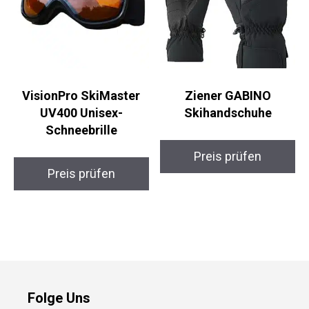
VisionPro SkiMaster
Ziener GABINO
UV400 Unisex-
Skihandschuhe
Schneebrille
Preis prüfen
Preis prüfen
Folge Uns