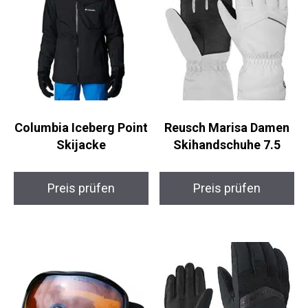
Columbia Iceberg Point
Reusch Marisa Damen
Skijacke
Skihandschuhe 7.5
Preis prüfen
Preis prüfen