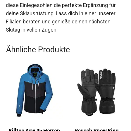
einer präziseren und kontrollierteren Fahrt bei.
Wenn du Wert auf Leistung und Komfort legst,
sind diese Einlegesohlen die perfekte Ergänzung
für deine Skiausrüstung. Lass dich in einer
unserer Filialen beraten und genieße deinen
nächsten Skitag in vollen Zügen.
Ähnliche Produkte