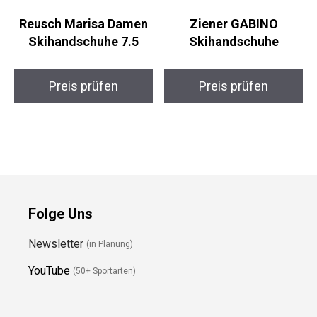
Reusch Marisa Damen
Ziener GABINO
Skihandschuhe 7.5
Skihandschuhe
Preis prüfen
Preis prüfen
Folge Uns
Newsletter
(in Planung)
YouTube
(50+ Sportarten)