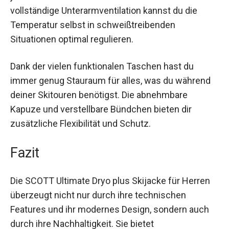
von Skifahrern entwickelt worden, die auf der
Piste jederzeit flexibel sein wollen. Durch die
vollständige Unterarmventilation kannst du die
Temperatur selbst in schweißtreibenden
Situationen optimal regulieren.
Dank der vielen funktionalen Taschen hast du
immer genug Stauraum für alles, was du während
deiner Skitouren benötigst. Die abnehmbare
Kapuze und verstellbare Bündchen bieten dir
zusätzliche Flexibilität und Schutz.
Fazit
Die SCOTT Ultimate Dryo plus Skijacke für Herren
überzeugt nicht nur durch ihre technischen