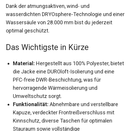
Dank der atmungsaktiven, wind- und
wasserdichten DRYOsphere-Technologie und
einer Wassersäule von 28.000 mm bist du
jederzeit optimal geschützt.
Das Wichtigste in Kürze
Material:
Hergestellt aus 100% Polyester,
bietet die Jacke eine DUROloft-Isolierung und
eine PFC-freie DWR-Beschichtung, was für
hervorragende Wärmeisolierung und
Umweltschutz sorgt.
Funktionalität:
Abnehmbare und verstellbare
Kapuze, verdeckter Frontreißverschluss mit
Kinnschutz, diverse Taschen für optimalen