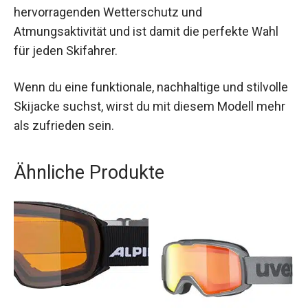
Features und ihr modernes Design, sondern auch
durch ihre Nachhaltigkeit. Sie bietet
hervorragenden Wetterschutz und
Atmungsaktivität und ist damit die perfekte Wahl
für jeden Skifahrer.
Wenn du eine funktionale, nachhaltige und
stilvolle Skijacke suchst, wirst du mit diesem
Modell mehr als zufrieden sein.
Ähnliche Produkte