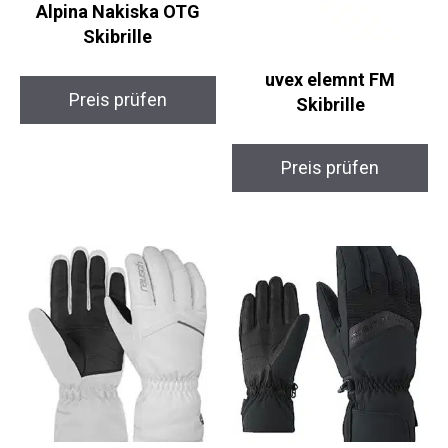
Alpina Nakiska OTG
Skibrille
uvex elemnt FM
Preis prüfen
Skibrille
Preis prüfen