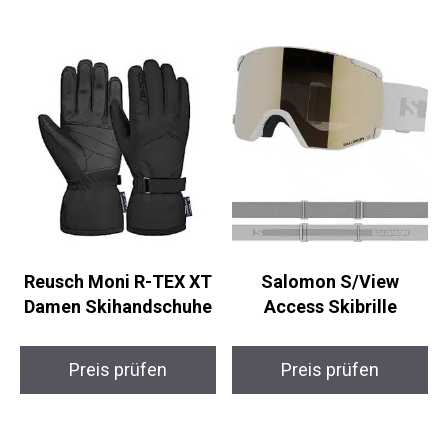
Preis prüfen
Preis prüfen
Reusch Moni R-TEX XT
Salomon S/View
Damen Skihandschuhe
Access Skibrille
Preis prüfen
Preis prüfen