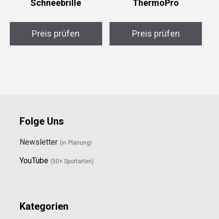
Schneebrille
ThermoPro
Preis prüfen
Preis prüfen
Folge Uns
Newsletter
(in Planung)
YouTube
(50+ Sportarten)
Kategorien