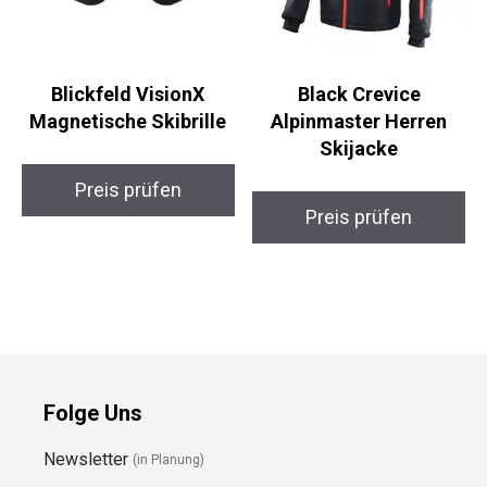
Blickfeld VisionX
Black Crevice
Magnetische Skibrille
Alpinmaster Herren
Skijacke
Preis prüfen
Preis prüfen
Folge Uns