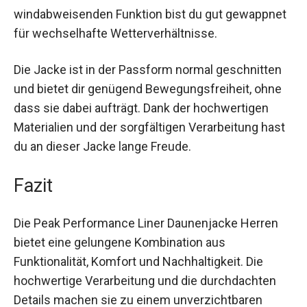
Wandern oder einfach für den täglichen
Gebrauch in der kalten Jahreszeit. Mit ihrer
wasser- und windabweisenden Funktion bist du
gut gewappnet für wechselhafte
Wetterverhältnisse.
Die Jacke ist in der Passform normal geschnitten
und bietet dir genügend Bewegungsfreiheit, ohne
dass sie dabei aufträgt. Dank der hochwertigen
Materialien und der sorgfältigen Verarbeitung
hast du an dieser Jacke lange Freude.
Fazit
Die Peak Performance Liner Daunenjacke Herren
bietet eine gelungene Kombination aus