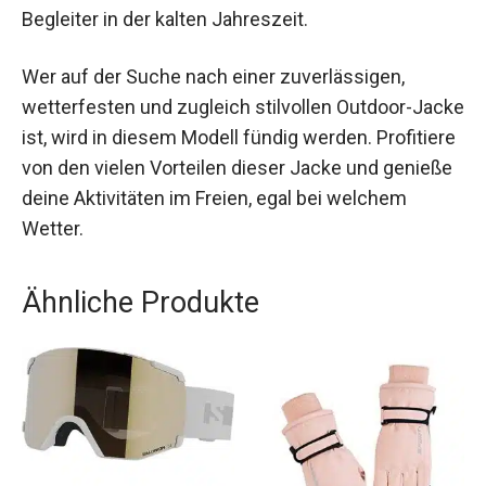
Funktionalität, Komfort und Nachhaltigkeit. Die
hochwertige Verarbeitung und die durchdachten
Details machen sie zu einem unverzichtbaren
Begleiter in der kalten Jahreszeit.
Wer auf der Suche nach einer zuverlässigen,
wetterfesten und zugleich stilvollen Outdoor-
Jacke ist, wird in diesem Modell fündig werden.
Profitiere von den vielen Vorteilen dieser Jacke
und genieße deine Aktivitäten im Freien, egal bei
welchem Wetter.
Ähnliche Produkte