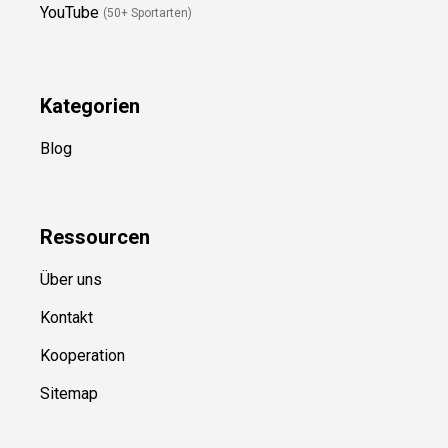
Newsletter
(in Planung)
YouTube
(50+ Sportarten)
Kategorien
Blog
Ressource
n
Über uns
Kontakt
Kooperation
Sitemap