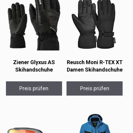
Ziener Glyxus AS
Reusch Moni R-TEX XT
Skihandschuhe
Damen Skihandschuhe
Preis prüfen
Preis prüfen