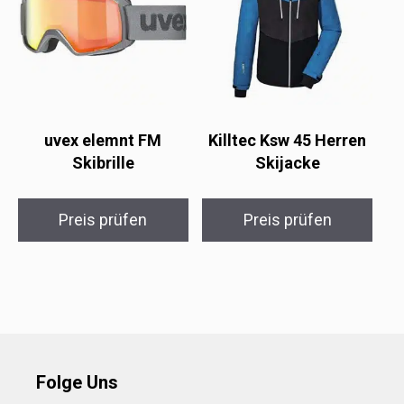
uvex elemnt FM
Killtec Ksw 45 Herren
Skibrille
Skijacke
Preis prüfen
Preis prüfen
Folge Uns