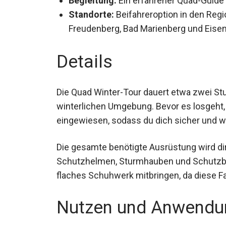
Begleitung:
Ein erfahrener Quad-Guide f
Standorte:
Beifahreroption in den Reg
Gladbach, Freudenberg, Bad Marienberg
Details
Die Quad Winter-Tour dauert etwa zwei Stun
winterlichen Umgebung. Bevor es losgeht, 
eingewiesen, sodass du dich sicher und w
Die gesamte benötigte Ausrüstung wird dir 
Schutzhelmen, Sturmhauben und Schutzbril
und flaches Schuhwerk mitbringen, da di
Nutzen und Anwendu