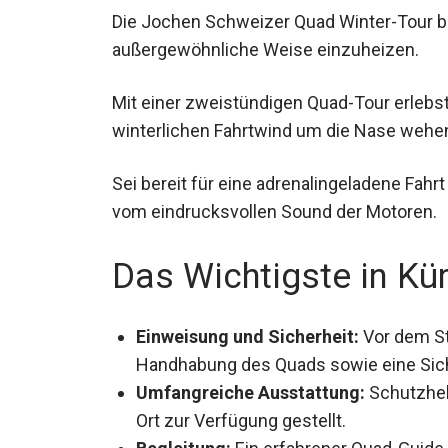
Die Jochen Schweizer Quad Winter-Tour bie
außergewöhnliche Weise einzuheizen.
Mit einer zweistündigen Quad-Tour erlebst
winterlichen Fahrtwind um die Nase wehen
Sei bereit für eine adrenalingeladene Fahr
vom eindrucksvollen Sound der Motoren.
Das Wichtigste in Kü
Einweisung und Sicherheit:
Vor dem Sta
Handhabung des Quads sowie eine Sic
Umfangreiche Ausstattung:
Schutzhel
vor Ort zur Verfügung gestellt.