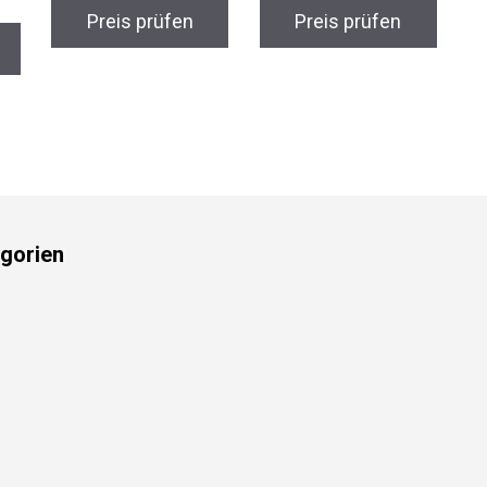
Preis prüfen
Preis prüfen
gorien