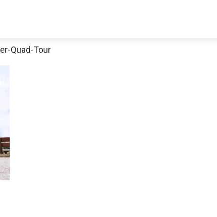
er-Quad-Tour
Jetzt anschauen