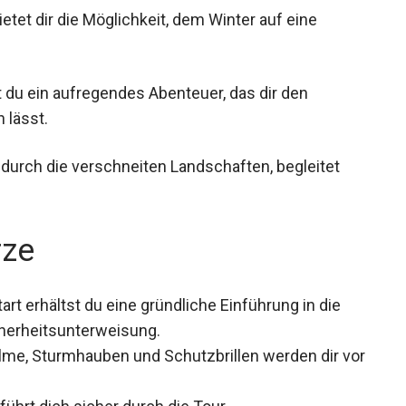
tet dir die Möglichkeit, dem Winter auf eine
 du ein aufregendes Abenteuer, das dir den
 lässt.
t durch die verschneiten Landschaften, begleitet
rze
rt erhältst du eine gründliche Einführung in die
herheitsunterweisung.
me, Sturmhauben und Schutzbrillen werden dir