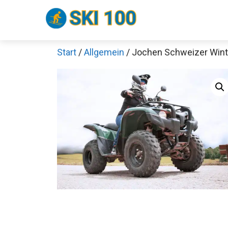
Zum
Inhalt
springen
Start
/
Allgemein
/ Jochen Schweizer Wint