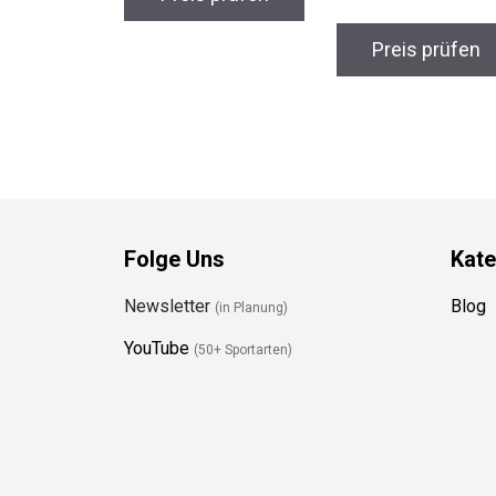
Preis prüfen
Folge Uns
Kate
Newsletter
Blog
(in Planung)
YouTube
(50+ Sportarten)