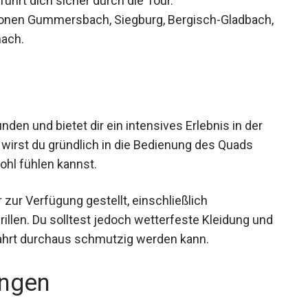
ührt dich sicher durch die Tour.
ionen Gummersbach, Siegburg, Bergisch-
 und Eisenach.
den und bietet dir ein intensives Erlebnis in der
wirst du gründlich in die Bedienung des Quads
ohl fühlen kannst.
zur Verfügung gestellt, einschließlich
len. Du solltest jedoch wetterfeste Kleidung
ese Fahrt durchaus schmutzig werden kann.
ngen