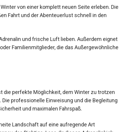
Winter von einer komplett neuen Seite erleben.
eißen Fahrt und der Abenteuerlust schnell in den
e Adrenalin und frische Luft lieben. Außerdem
reunde oder Familienmitglieder, die das
 die perfekte Möglichkeit, dem Winter zu trotzen
 Die professionelle Einweisung und die
sorgen für Sicherheit und maximalen Fahrspaß.
neite Landschaft auf eine aufregende Art