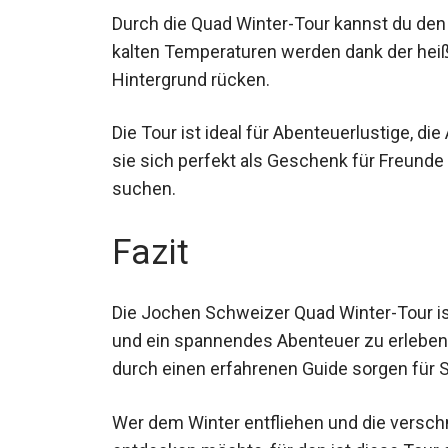
Durch die Quad Winter-Tour kannst du den 
Die kalten Temperaturen werden dank der h
Hintergrund rücken.
Die Tour ist ideal für Abenteuerlustige, di
eignet sie sich perfekt als Geschenk für F
Außergewöhnliche suchen.
Fazit
Die Jochen Schweizer Quad Winter-Tour ist
und ein spannendes Abenteuer zu erleben.
Begleitung durch einen erfahrenen Guide 
Wer dem Winter entfliehen und die versch