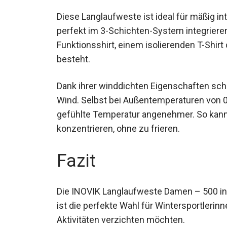
Diese Langlaufweste ist ideal für mäßig in
perfekt im 3-Schichten-System integriere
Funktionsshirt, einem isolierenden T-Shirt
Überbekleidung besteht.
Dank ihrer winddichten Eigenschaften sc
Wind. Selbst bei Außentemperaturen von 0
gefühlte Temperatur angenehmer. So kannst
konzentrieren, ohne zu frieren.
Fazit
Die INOVIK Langlaufweste Damen – 500 in We
ist die perfekte Wahl für Wintersportlerinn
Aktivitäten verzichten möchten.