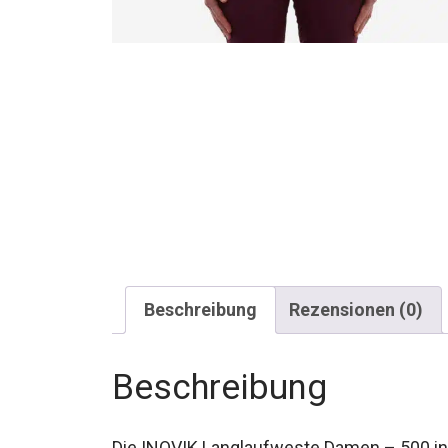
Beschreibung
Rezensionen (0)
Beschreibung
Die INOVIK Langlaufweste Damen – 500 in W