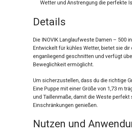
nach Wetter und Anstrengung die perfek
Details
Die INOVIK Langlaufweste Damen – 500 in W
Entwickelt für kühles Wetter, bietet sie d
enganliegend geschnitten und verfügt über 
Beweglichkeit ermöglicht.
Um sicherzustellen, dass du die richtige G
Eine Puppe mit einer Größe von 1,73 m träg
und Taillenmaße, damit die Weste perfekt 
Einschränkungen genießen.
Nutzen und Anwendu