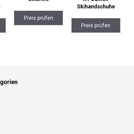
Skihandschuhe
Preis prüfen
Preis prüfen
gorien