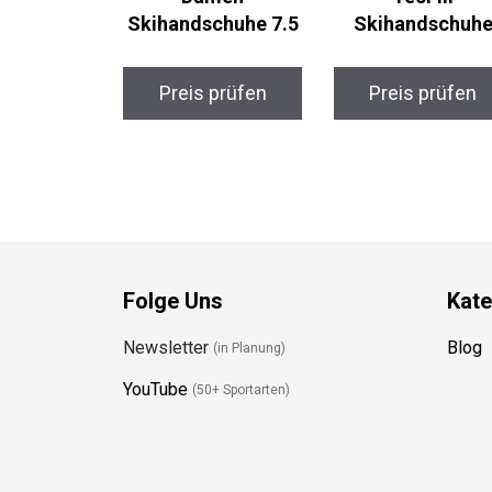
Skihandschuhe 7.5
Skihandschuhe
Preis prüfen
Preis prüfen
Folge Uns
Kate
Newsletter
Blog
(in Planung)
YouTube
(50+ Sportarten)