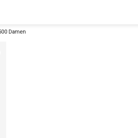
 500 Damen
Jetzt anschauen