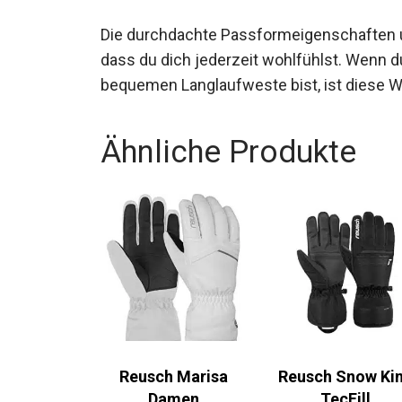
Die durchdachte Passformeigenschaften u
dass du dich jederzeit wohlfühlst. Wenn d
bequemen Langlaufweste bist, ist diese We
Ähnliche Produkte
Reusch Marisa
Reusch Snow Kin
Damen
TecFill