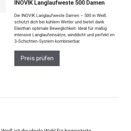
INOVIK Langlaufweste 500 Damen
Die INOVIK Langlaufweste Damen – 500 in Weiß
schützt dich bei kühlem Wetter und bietet dank
Elasthan optimale Beweglichkeit. Ideal für mäßig
intensive Langlaufeinsätze, winddicht und perfekt im
3-Schichten-System kombinierbar.
Preis prüfen
eiß ist die ideale Wahl für begeisterte