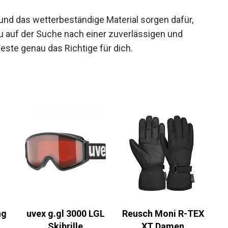
nd das wetterbeständige Material sorgen dafür,
u auf der Suche nach einer zuverlässigen und
ste genau das Richtige für dich.
g
uvex g.gl 3000 LGL
Reusch Moni R-TEX
Skibrille
XT Damen