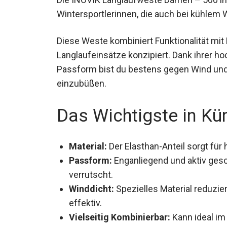
Wintersportlerinnen, die auch bei kühlem 
Diese Weste kombiniert Funktionalität mit 
Langlaufeinsätze konzipiert. Dank ihrer h
Passform bist du bestens gegen Wind und
einzubüßen.
Das Wichtigste in Kü
Material:
Der Elasthan-Anteil sorgt für
Passform:
Enganliegend und aktiv gesc
verrutscht.
Winddicht:
Spezielles Material reduzie
effektiv.
Vielseitig Kombinierbar:
Kann ideal im