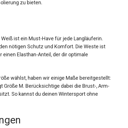
te Isolierung zu bieten.
eiß ist ein Must-Have für jede Langläuferin.
ir den nötigen Schutz und Komfort. Die Weste ist
einen Elasthan-Anteil, der dir optimale
röße wählst, haben wir einige Maße bereitgestellt:
t Größe M. Berücksichtige dabei die Brust-, Arm-
sitzt. So kannst du deinen Wintersport ohne
ngen