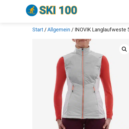
Zum
Inhalt
springen
Start
/
Allgemein
/ INOVIK Langlaufweste