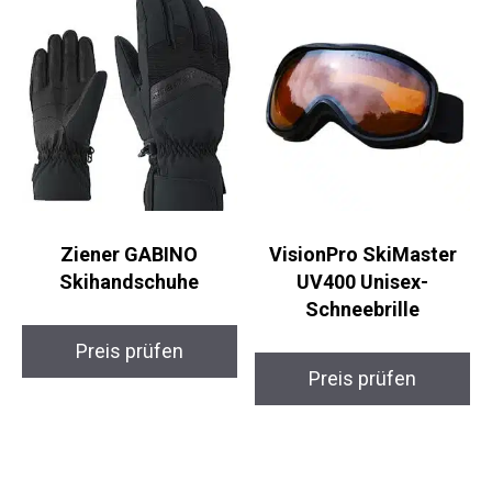
Ziener GABINO
VisionPro SkiMaster
Skihandschuhe
UV400 Unisex-
Schneebrille
Preis prüfen
Preis prüfen