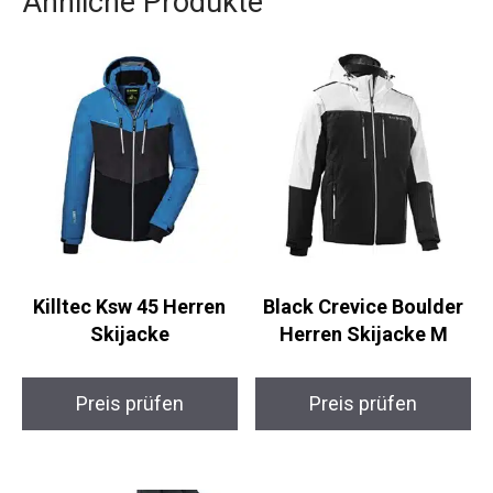
Ähnliche Produkte
Killtec Ksw 45 Herren
Black Crevice Boulder
Skijacke
Herren Skijacke M
Preis prüfen
Preis prüfen