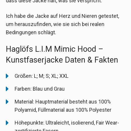
dass diese Jacke hält, was sie verspricht.
Ich habe die Jacke auf Herz und Nieren getestet,
um herauszufinden, wie sie sich bei realen
Bedingungen schlägt.
Haglöfs L.I.M Mimic Hood –
Kunstfaserjacke Daten & Fakten
Größen: L; M; S; XL; XXL
Farben: Blau und Grau
Material: Hauptmaterial besteht aus 100%
Polyamid, Füllmaterial aus 100% Polyester
Höhepunkte: Ultraleicht, isolierend, Fair Wear-
zertifizierte Fasern