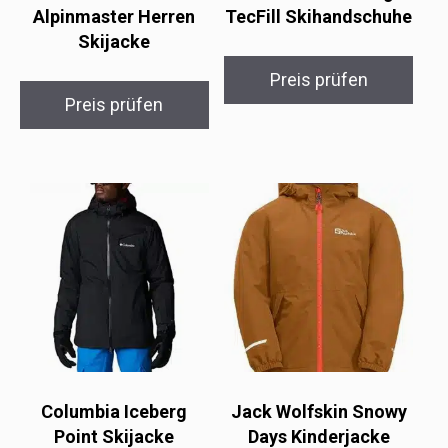
Alpinmaster Herren
TecFill Skihandschuhe
Skijacke
Preis prüfen
Preis prüfen
Columbia Iceberg
Jack Wolfskin Snowy
Point Skijacke
Days Kinderjacke