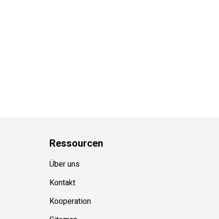
Ressource
n
Über uns
Kontakt
Kooperation
Sitemap