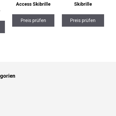
Access Skibrille
Skibrille
Preis prüfen
Preis prüfen
gorien