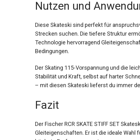
Nutzen und Anwendu
Diese Skateski sind perfekt für anspruchsv
Strecken suchen. Die tiefere Struktur er
Technologie hervorragend Gleiteigenscha
Bedingungen.
Der Skating 115-Vorspannung und die leich
Stabilität und Kraft, selbst auf harter Sch
Wettkampf – mit diesen Skateski lieferst
Fazit
Der Fischer RCR SKATE STIFF SET Skateski 
Gleiteigenschaften. Er ist die ideale Wahl