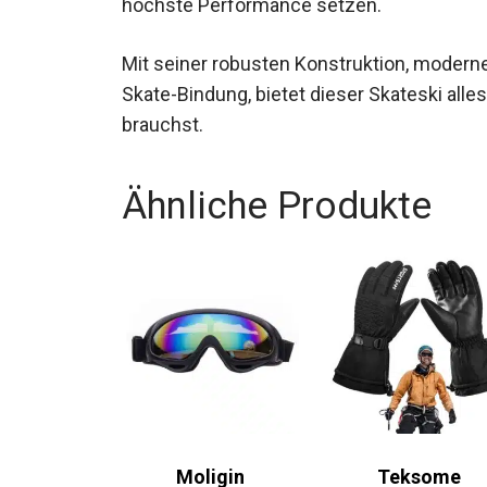
höchste Performance setzen.
Mit seiner robusten Konstruktion, moder
Skate-Bindung, bietet dieser Skateski alles
brauchst.
Ähnliche Produkte
Moligin
Teksome