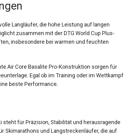
ngen
olle Langläufer, die hohe Leistung auf langen
möglicht zusammen mit der DTG World Cup Plus-
ften, insbesondere bei warmen und feuchten
te Air Core Basalite Pro-Konstruktion sorgen für
neeunterlage. Egal ob im Training oder im
 du immer deine beste Performance.
steht für Präzision, Stabilität und herausragende
 für Skimarathons und Langstreckenläufer, die auf