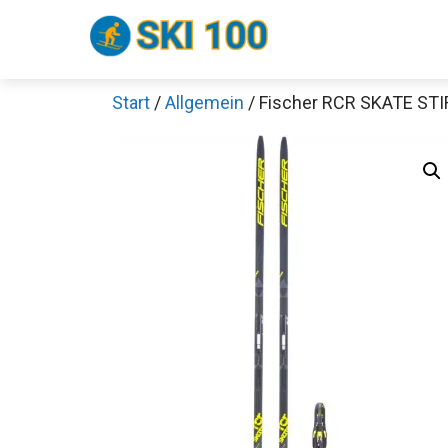
Zum
Inhalt
springen
Start
/
Allgemein
/ Fischer RCR SKATE STI