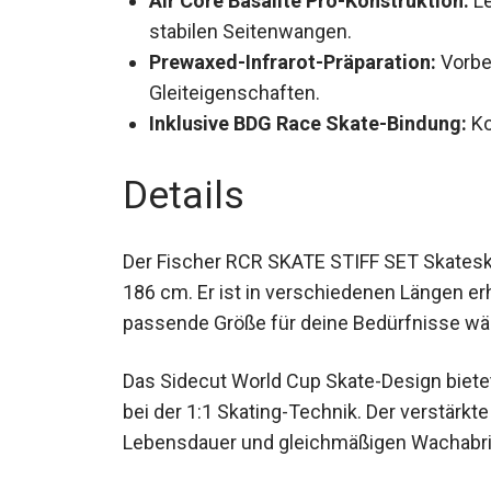
Air Core Basalite Pro-Konstruktion:
Le
stabilen Seitenwangen.
Prewaxed-Infrarot-Präparation:
Vorbe
Gleiteigenschaften.
Inklusive BDG Race Skate-Bindung:
Ko
Details
Der Fischer RCR SKATE STIFF SET Skateski
186 cm. Er ist in verschiedenen Längen erh
passende Größe für deine Bedürfnisse wä
Das Sidecut World Cup Skate-Design biete
bei der 1:1 Skating-Technik. Der verstärkt
Lebensdauer und gleichmäßigen Wachabri