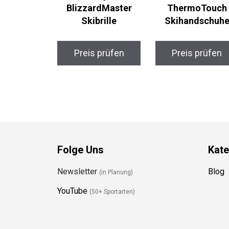
BlizzardMaster
ThermoTouch
Skibrille
Skihandschuhe
Preis prüfen
Preis prüfen
Folge Uns
Kate
Newsletter
Blog
(in Planung)
YouTube
(50+ Sportarten)