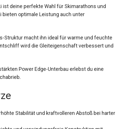
 ist deine perfekte Wahl für Skimarathons und
ki bieten optimale Leistung auch unter
s-Struktur macht ihn ideal für warme und feuchte
ntschliff wird die Gleiteigenschaft verbessert und
stärkten Power Edge-Unterbau erlebst du eine
chabrieb.
rze
rhöhte Stabilität und kraftvolleren Abstoß bei