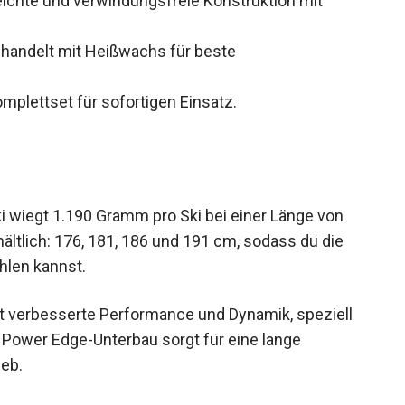
ichte und verwindungsfreie Konstruktion mit
handelt mit Heißwachs für beste
mplettset für sofortigen Einsatz.
 wiegt 1.190 Gramm pro Ski bei einer Länge von
ältlich: 176, 181, 186 und 191 cm, sodass du die
hlen kannst.
t verbesserte Performance und Dynamik, speziell
e Power Edge-Unterbau sorgt für eine lange
eb.