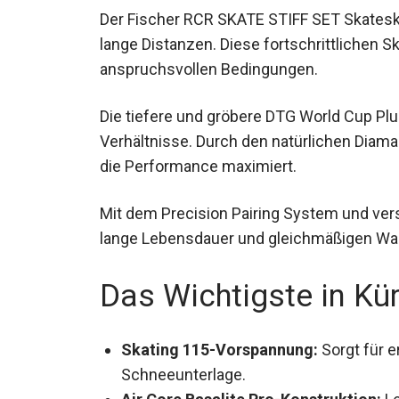
Der Fischer RCR SKATE STIFF SET Skateski
lange Distanzen. Diese fortschrittlichen S
anspruchsvollen Bedingungen.
Die tiefere und gröbere DTG World Cup Plu
Verhältnisse. Durch den natürlichen Diama
die Performance maximiert.
Mit dem Precision Pairing System und ver
lange Lebensdauer und gleichmäßigen Wa
Das Wichtigste in Kü
Skating 115-Vorspannung:
Sorgt für e
harter Schneeunterlage.