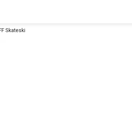
FF Skateski
Jetzt anschauen