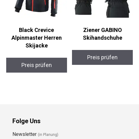
Black Crevice
Ziener GABINO
Alpinmaster Herren
Skihandschuhe
Skijacke
Preis prüfen
Preis prüfen
Folge Uns