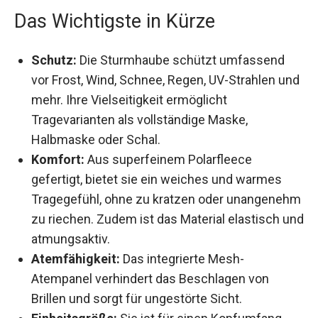
Das Wichtigste in Kürze
Schutz:
Die Sturmhaube schützt umfassend
vor Frost, Wind, Schnee, Regen, UV-Strahlen
und mehr. Ihre Vielseitigkeit ermöglicht
Tragevarianten als vollständige Maske,
Halbmaske oder Schal.
Komfort:
Aus superfeinem Polarfleece
gefertigt, bietet sie ein weiches und warmes
Tragegefühl, ohne zu kratzen oder
unangenehm zu riechen. Zudem ist das
Material elastisch und atmungsaktiv.
Atemfähigkeit:
Das integrierte Mesh-
Atempanel verhindert das Beschlagen von
Brillen und sorgt für ungestörte Sicht.
Einheitsgröße:
Sie ist für einen Kopfumfang