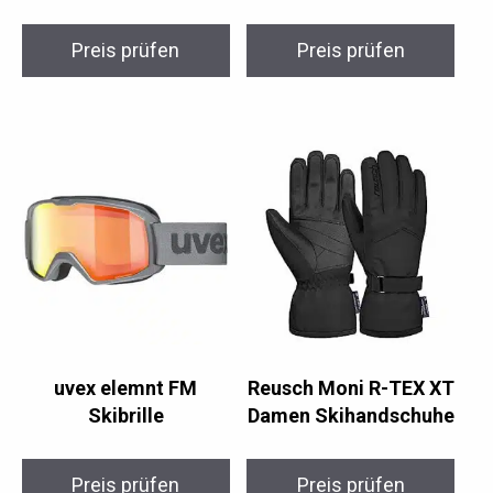
Preis prüfen
Preis prüfen
uvex elemnt FM
Reusch Moni R-TEX XT
Skibrille
Damen Skihandschuhe
Preis prüfen
Preis prüfen