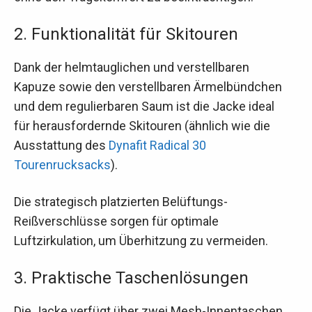
2. Funktionalität für Skitouren
Dank der helmtauglichen und verstellbaren
Kapuze sowie den verstellbaren Ärmelbündchen
und dem regulierbaren Saum ist die Jacke ideal
für herausfordernde Skitouren (ähnlich wie die
Ausstattung des
Dynafit Radical 30
Tourenrucksacks
).
Die strategisch platzierten Belüftungs-
Reißverschlüsse sorgen für optimale
Luftzirkulation, um Überhitzung zu vermeiden.
3. Praktische Taschenlösungen
Die Jacke verfügt über zwei Mesh-Innentaschen,