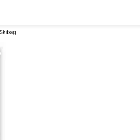
 Skibag
Jetzt anschauen