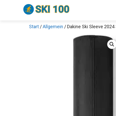
Zum
Inhalt
springen
Start
/
Allgemein
/ Dakine Ski Sleeve 2024