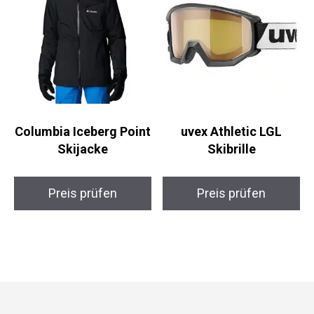
Columbia Iceberg
uvex Athletic LGL
Point Skijacke
Skibrille
Preis prüfen
Preis prüfen