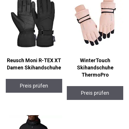
Ähnliche Produkte
Reusch Moni R-TEX XT
WinterTouch
Damen Skihandschuhe
Skihandschuhe
ThermoPro
Preis prüfen
Preis prüfen