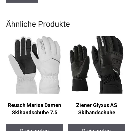
Ähnliche Produkte
Reusch Marisa Damen
Ziener Glyxus AS
Skihandschuhe 7.5
Skihandschuhe
Preis prüfen
Preis prüfen