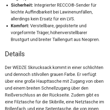
Vorderseite oder bis zu zwei Paar Ski seitlich
tragen, je nach Bedarf.
Sicherheit:
Integrierter RECCO®-Sender für
leichte Auffindbarkeit bei Lawinenunfällen,
allerdings kein Ersatz für ein LVS.
Komfort:
Verstellbare, gepolsterte und
vorgeformte Träger, höhenverstellbarer
Brustgurt und breiter Taillengurt aus Neopren.
Details
Der WEDZE Skirucksack kommt in einer
schlichten und dennoch stilvollen grauen Farbe.
Er verfügt über eine große Haupttasche mit
Zugang von oben und einem breiten
Schnellzugang über den Reißverschluss an der