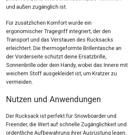
Rückseite. Zudem gibt es eine Filztasche für die
Skibrille, eine Netztasche im Brillenfach, und eine
Seitentasche, die von innen und außen
zugänglich ist.
Für zusätzlichen Komfort wurde ein
ergonomischer Tragegriff integriert, der den
Transport und das Verstauen des Rucksacks
erleichtert. Die thermogeformte Brillentasche an
der Vorderseite schützt deine Ersatzbrille,
Sonnenbrille oder dein Handy, wobei das Innere
mit weichem Stoff ausgekleidet ist, um Kratzer
zu vermeiden.
Nutzen und Anwendungen