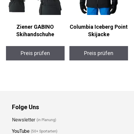
Ziener GABINO
Columbia Iceberg
Skihandschuhe
Point Skijacke
Preis prüfen
Preis prüfen
Folge Uns