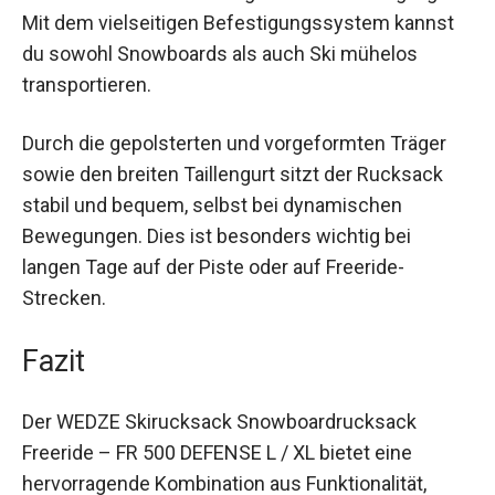
Der Rucksack ist perfekt für Snowboarder und
Freerider, die Wert auf schnelle Zugänglichkeit
und ordentliche Aufbewahrung ihrer Ausrüstung
legen. Mit dem vielseitigen Befestigungssystem
kannst du sowohl Snowboards als auch Ski
mühelos transportieren.
Durch die gepolsterten und vorgeformten Träger
sowie den breiten Taillengurt sitzt der Rucksack
stabil und bequem, selbst bei dynamischen
Bewegungen. Dies ist besonders wichtig bei
langen Tage auf der Piste oder auf Freeride-
Strecken.
Fazit