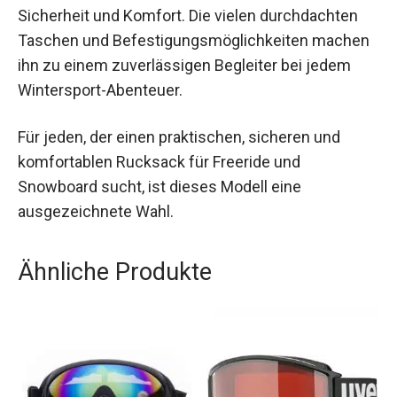
Der WEDZE Skirucksack Snowboardrucksack
Freeride – FR 500 DEFENSE L / XL bietet eine
hervorragende Kombination aus Funktionalität,
Sicherheit und Komfort. Die vielen durchdachten
Taschen und Befestigungsmöglichkeiten
machen ihn zu einem zuverlässigen Begleiter bei
jedem Wintersport-Abenteuer.
Für jeden, der einen praktischen, sicheren und
komfortablen Rucksack für Freeride und
Snowboard sucht, ist dieses Modell eine
ausgezeichnete Wahl.
Ähnliche Produkte