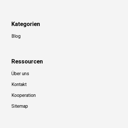
Newsletter
(in Planung)
YouTube
(50+ Sportarten)
Kategorien
Blog
Ressource
n
Über uns
Kontakt
Kooperation