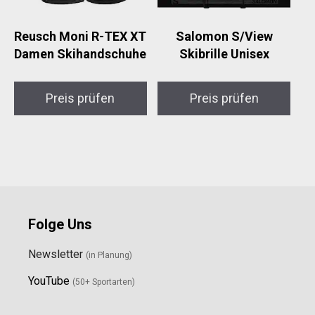
Reusch Moni R-TEX XT
Salomon S/View
Damen Skihandschuhe
Skibrille Unisex
Preis prüfen
Preis prüfen
Folge Uns
Newsletter
(in Planung)
YouTube
(50+ Sportarten)