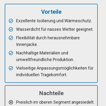
Vorteile
Exzellente Isolierung und Wärmeschutz.
Wasserdicht für nasses Wetter geeignet.
Flexibilität durch herausnehmbare
Innenjacke.
Nachhaltige Materialien und
umweltfreundliche Produktion.
Vielseitige Anpassungsmöglichkeiten für
individuellen Tragekomfort.
Nachteile
Preislich im oberen Segment angesiedelt.