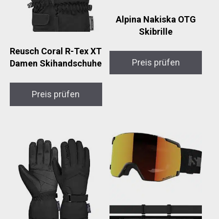
Alpina Nakiska OTG
Skibrille
Reusch Coral R-Tex XT
Preis prüfen
Damen Skihandschuhe
Preis prüfen