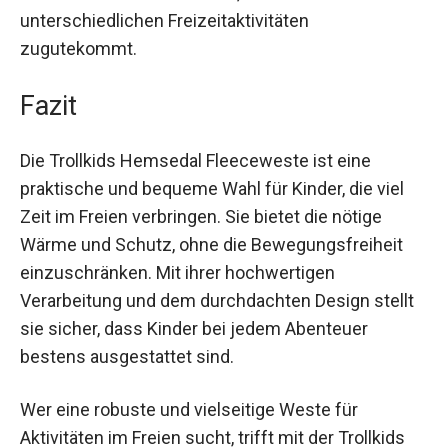
Schätze sicher aufbewahrt werden können, ohne
dass sie herausfallen. Eltern werden die
Vielseitigkeit und Funktionalität dieser Weste zu
schätzen wissen, die ihren Kindern bei
unterschiedlichen Freizeitaktivitäten
zugutekommt.
Fazit
Die Trollkids Hemsedal Fleeceweste ist eine
praktische und bequeme Wahl für Kinder, die viel
Zeit im Freien verbringen. Sie bietet die nötige
Wärme und Schutz, ohne die Bewegungsfreiheit
einzuschränken. Mit ihrer hochwertigen
Verarbeitung und dem durchdachten Design
stellt sie sicher, dass Kinder bei jedem Abenteuer