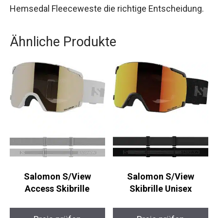
bestens ausgestattet sind.
Wer eine robuste und vielseitige Weste für
Aktivitäten im Freien sucht, trifft mit der Trollkids
Hemsedal Fleeceweste die richtige
Entscheidung.
Ähnliche Produkte