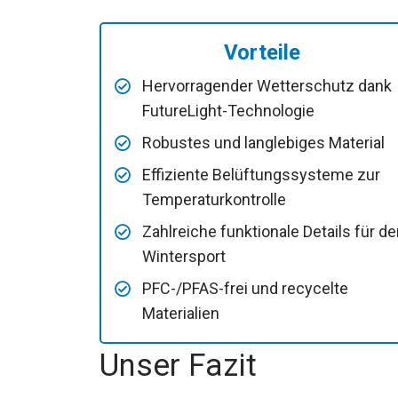
Vorteile
Hervorragender Wetterschutz dank
FutureLight-Technologie
Robustes und langlebiges Material
Effiziente Belüftungssysteme zur
Temperaturkontrolle
Zahlreiche funktionale Details für d
Wintersport
PFC-/PFAS-frei und recycelte
Materialien
Unser Fazit