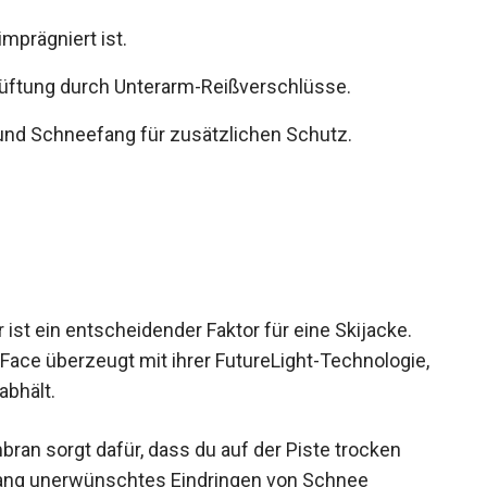
mprägniert ist.
üftung durch Unterarm-Reißverschlüsse.
 und Schneefang für zusätzlichen Schutz.
st ein entscheidender Faktor für eine Skijacke.
ace überzeugt mit ihrer FutureLight-
ser effektiv abhält.
an sorgt dafür, dass du auf der Piste trocken
efang unerwünschtes Eindringen von Schnee