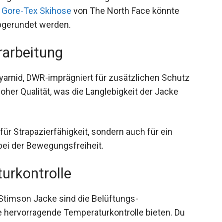
Gore-Tex Skihose
von The North Face könnte
bgerundet werden.
rarbeitung
yamid, DWR-imprägniert für zusätzlichen Schutz
hoher Qualität, was die Langlebigkeit der Jacke
 für Strapazierfähigkeit, sondern auch für ein
ei der Bewegungsfreiheit.
urkontrolle
timson Jacke sind die Belüftungs-
e hervorragende Temperaturkontrolle bieten. Du