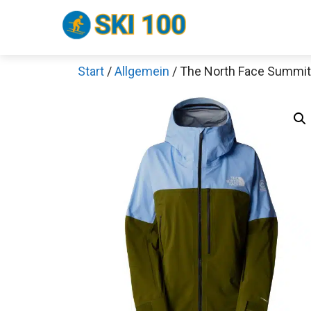
Zum
Inhalt
springen
Start
/
Allgemein
/ The North Face Summit
Sch