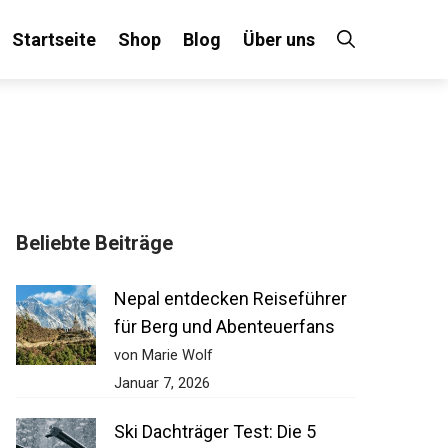
Startseite
Shop
Blog
Über uns
×
Beliebte Beiträge
 an!
Nepal entdecken Reiseführer
für Berg und Abenteuerfans
von Marie Wolf
Januar 7, 2026
Ski Dachträger Test: Die 5