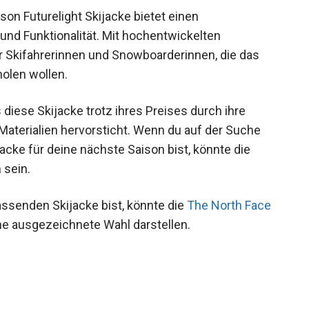
n Futurelight Skijacke bietet einen
und Funktionalität. Mit hochentwickelten
ür Skifahrerinnen und Snowboarderinnen, die das
olen wollen.
iese Skijacke trotz ihres Preises durch ihre
Materialien hervorsticht. Wenn du auf der Suche
jacke für deine nächste Saison bist, könnte die
 sein.
ssenden Skijacke bist, könnte die
The North Face
ne ausgezeichnete Wahl darstellen.