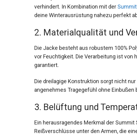
verhindert. In Kombination mit der
Summit 
deine Winterausrüstung nahezu perfekt a
2. Materialqualität und Ve
Die Jacke besteht aus robustem 100% Pol
vor Feuchtigkeit. Die Verarbeitung ist von 
garantiert.
Die dreilagige Konstruktion sorgt nicht nur
angenehmes Tragegefühl ohne Einbußen b
3. Belüftung und Temperat
Ein herausragendes Merkmal der Summit S
Reißverschlüsse unter den Armen, die ein