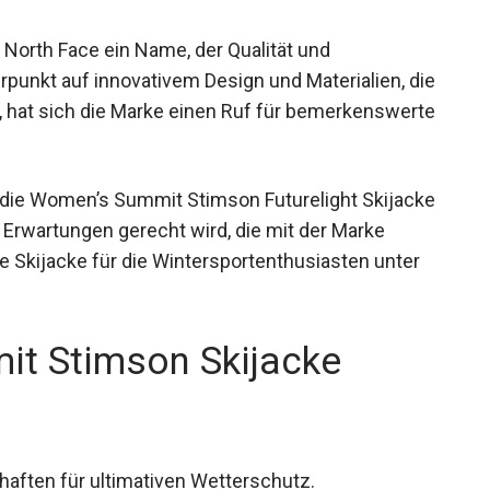
 North Face ein Name, der Qualität und
erpunkt auf innovativem Design und Materialien,
en, hat sich die Marke einen Ruf für
baut.
 die Women’s Summit Stimson Futurelight
b sie den Erwartungen gerecht wird, die mit der
s diese Skijacke für die Wintersportenthusiasten
it Stimson Skijacke
aften für ultimativen Wetterschutz.