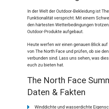
In der Welt der Outdoor-Bekleidung ist The
Funktionalität verspricht. Mit einem Schw
die den härtesten Wetterbedingungen trotz
bemerkenswerte Outdoor-Produkte aufge
Heute werfen wir einen genauen Blick auf
Skijacke von The North Face und prüfen, o
Marke verbunden sind. Lass uns sehen, wa
unter euch zu bieten hat.
The North Face Summ
Daten & Fakten
Winddichte und wasserdichte Eigensch