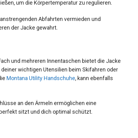
ließen, um die Körpertemperatur zu regulieren.
 anstrengenden Abfahrten vermieden und
neren der Jacke gewahrt.
-Fach und mehreren Innentaschen bietet die Jacke
deiner wichtigen Utensilien beim Skifahren oder
die
Montana Utility Handschuhe
, kann ebenfalls
schlüsse an den Ärmeln ermöglichen eine
erfekt sitzt und dich optimal schützt.