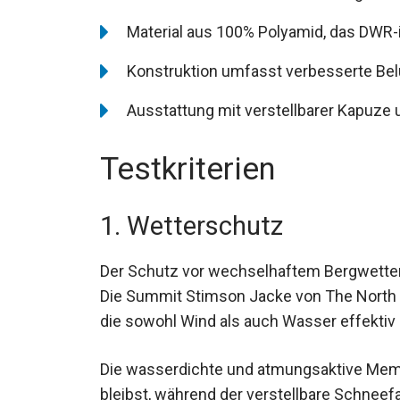
Material aus 100% Polyamid, das DWR-i
Konstruktion umfasst verbesserte Bel
Ausstattung mit verstellbarer Kapuze
Testkriterien
1. Wetterschutz
Der Schutz vor wechselhaftem Bergwetter i
Die Summit Stimson Jacke von The North F
Technologie, die sowohl Wind als auch Was
Die wasserdichte und atmungsaktive Membr
bleibst, während der verstellbare Schne