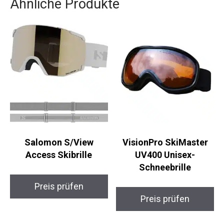
Ähnliche Produkte
Salomon S/View
VisionPro SkiMaster
Access Skibrille
UV400 Unisex-
Schneebrille
Preis prüfen
Preis prüfen