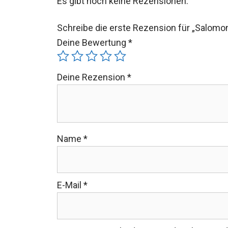
Es gibt noch keine Rezensionen.
Schreibe die erste Rezension für „Salom
Deine Bewertung
*
Deine Rezension
*
Name
*
E-Mail
*