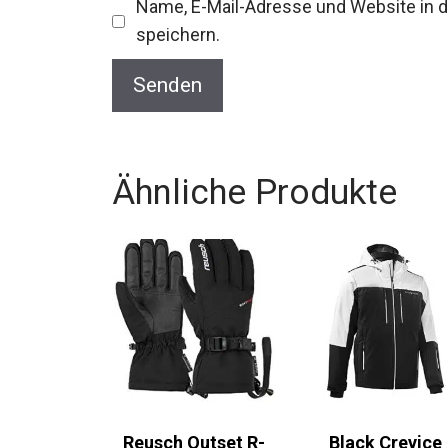
Name, E-Mail-Adresse und Website in
speichern.
Ähnliche Produkte
Reusch Outset R-
Black Crevice