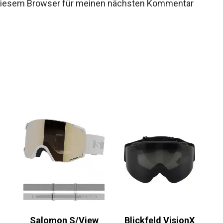
 diesem Browser für meinen nächsten Kommentar
Salomon S/View
Blickfeld VisionX