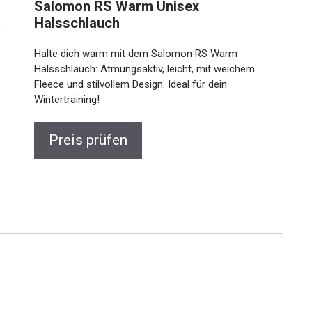
Salomon RS Warm Unisex
Halsschlauch
Halte dich warm mit dem Salomon RS Warm
Halsschlauch: Atmungsaktiv, leicht, mit weichem
Fleece und stilvollem Design. Ideal für dein
Wintertraining!
Preis prüfen