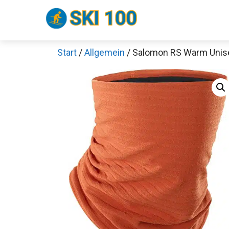
Zum
Inhalt
springen
Start
/
Allgemein
/ Salomon RS Warm Unis