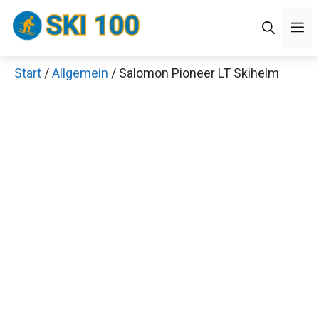
Zum
M
Inhalt
springen
Start
/
Allgemein
/ Salomon Pioneer LT Skihelm