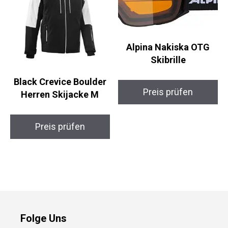
Alpina Nakiska OTG
Skibrille
Black Crevice Boulder
Preis prüfen
Herren Skijacke M
Preis prüfen
Folge Uns