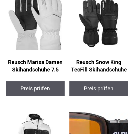
Reusch Marisa Damen
Reusch Snow King
Skihandschuhe 7.5
TecFill Skihandschuhe
Preis prüfen
Preis prüfen