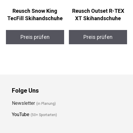
Reusch Snow King
Reusch Outset R-TEX
TecFill Skihandschuhe
XT Skihandschuhe
Preis prüfen
Preis prüfen
Folge Uns
Newsletter
(in Planung)