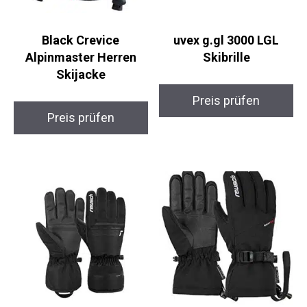
Black Crevice
uvex g.gl 3000 LGL
Alpinmaster Herren
Skibrille
Skijacke
Preis prüfen
Preis prüfen