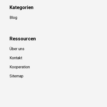
YouTube
(50+ Sportarten)
Kategorien
Blog
Ressource
n
Über uns
Kontakt
Kooperation
Sitemap