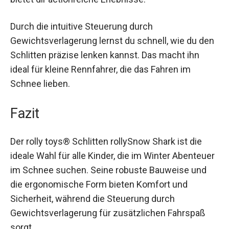
deine Geschicklichkeit und Koordination, sondern
hast auch jede Menge Spaß dabei. Egal ob auf der
Rodelbahn oder im freien Gelände, der Schlitten
bietet dir actionreiche Erlebnisse.
Durch die intuitive Steuerung durch
Gewichtsverlagerung lernst du schnell, wie du
den Schlitten präzise lenken kannst. Das macht
ihn ideal für kleine Rennfahrer, die das Fahren im
Schnee lieben.
Fazit
Der rolly toys® Schlitten rollySnow Shark ist die
ideale Wahl für alle Kinder, die im Winter
Abenteuer im Schnee suchen. Seine robuste