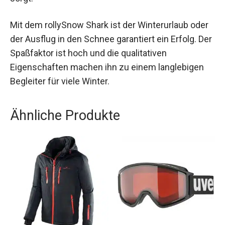
Bauweise und die ergonomische Form bieten
Komfort und Sicherheit, während die Steuerung
durch Gewichtsverlagerung für zusätzlichen
Fahrspaß sorgt.
Mit dem rollySnow Shark ist der Winterurlaub
oder der Ausflug in den Schnee garantiert ein
Erfolg. Der Spaßfaktor ist hoch und die
qualitativen Eigenschaften machen ihn zu einem
langlebigen Begleiter für viele Winter.
Ähnliche Produkte