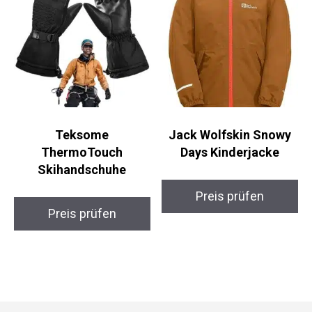
Teksome
Jack Wolfskin Snowy
ThermoTouch
Days Kinderjacke
Skihandschuhe
Preis prüfen
Preis prüfen