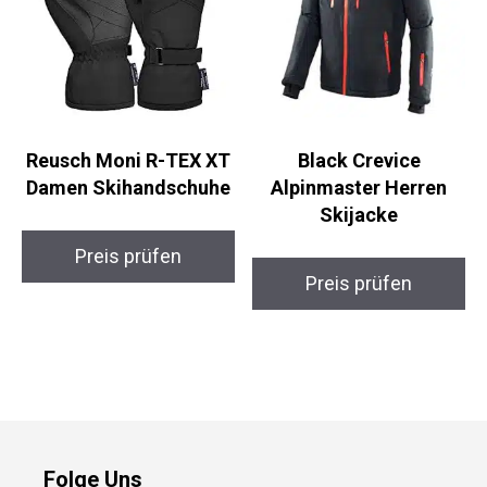
Reusch Moni R-TEX XT
Black Crevice
Damen Skihandschuhe
Alpinmaster Herren
Skijacke
Preis prüfen
Preis prüfen
Folge Uns