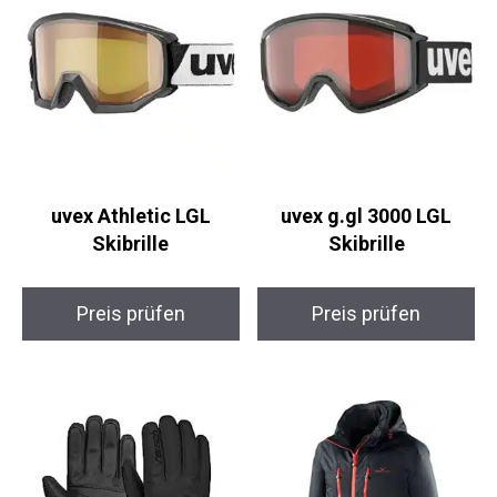
uvex Athletic LGL
uvex g.gl 3000 LGL
Skibrille
Skibrille
Preis prüfen
Preis prüfen