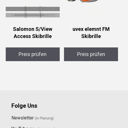
Salomon S/View
uvex elemnt FM
Access Skibrille
Skibrille
Preis prüfen
Preis prüfen
Folge Uns
Newsletter
(in Planung)