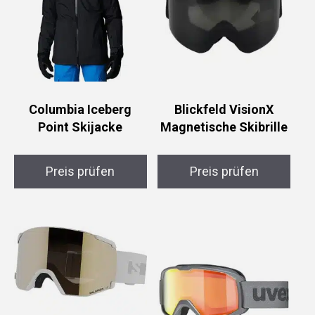
Columbia Iceberg
Blickfeld VisionX
Point Skijacke
Magnetische Skibrille
Preis prüfen
Preis prüfen