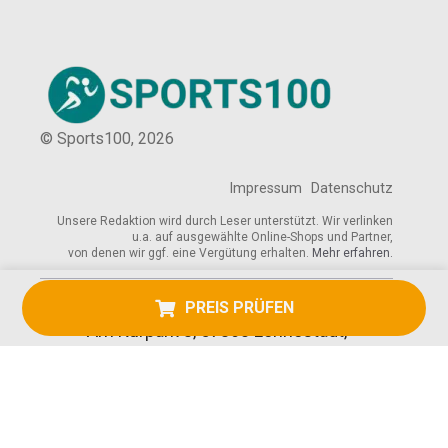
© Sports100,
2026
Impressum
Datenschutz
Unsere Redaktion wird durch Leser unterstützt. Wir verlinken
u.a. auf ausgewählte Online-Shops und Partner,
von denen wir ggf. eine Vergütung erhalten.
Mehr erfahren.
Adresse
PREIS PRÜFEN
Am Kurpark 3, 57368 Lennestadt,
Deutschland