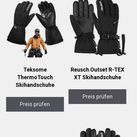
Teksome
Reusch Outset R-TEX
ThermoTouch
XT Skihandschuhe
Skihandschuhe
Preis prüfen
Preis prüfen