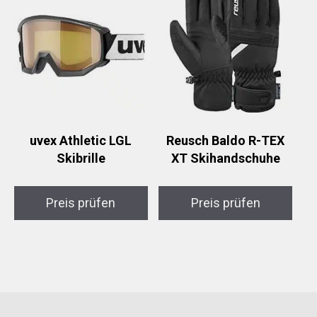
uvex Athletic LGL
Reusch Baldo R-TEX
Skibrille
XT Skihandschuhe
Preis prüfen
Preis prüfen