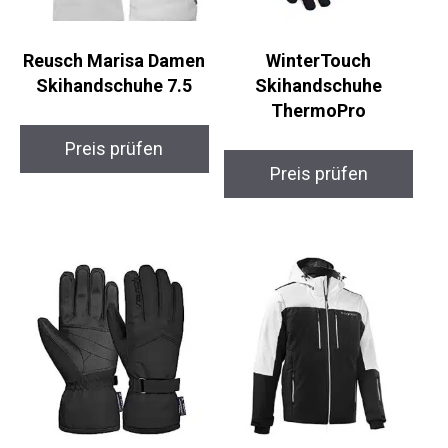
Reusch Marisa Damen
WinterTouch
Skihandschuhe 7.5
Skihandschuhe
ThermoPro
Preis prüfen
Preis prüfen