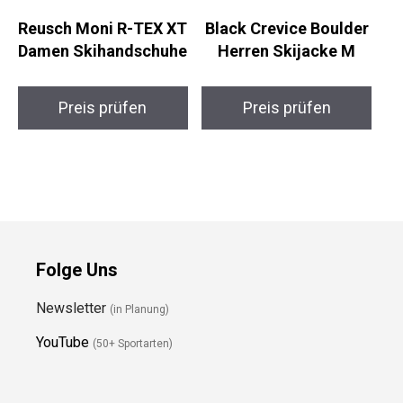
Reusch Moni R-TEX XT
Black Crevice Boulder
Damen Skihandschuhe
Herren Skijacke M
Preis prüfen
Preis prüfen
Folge Uns
Newsletter
(in Planung)
YouTube
(50+ Sportarten)