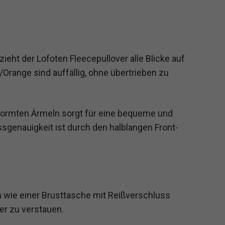
eht der Lofoten Fleecepullover alle Blicke auf
/Orange sind auffällig, ohne übertrieben zu
formten Ärmeln sorgt für eine bequeme und
ssgenauigkeit ist durch den halblangen Front-
en wie einer Brusttasche mit Reißverschluss
er zu verstauen.