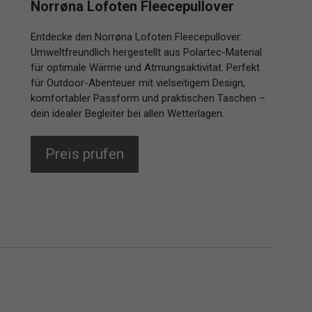
Norrøna Lofoten Fleecepullover
Entdecke den Norrøna Lofoten Fleecepullover:
Umweltfreundlich hergestellt aus Polartec-Material
für optimale Wärme und Atmungsaktivität. Perfekt
für Outdoor-Abenteuer mit vielseitigem Design,
komfortabler Passform und praktischen Taschen –
dein idealer Begleiter bei allen Wetterlagen.
Preis prüfen