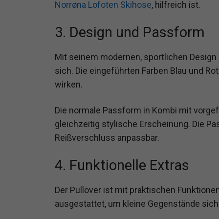
Norrøna Lofoten Skihose
, hilfreich ist.
3. Design und Passform
Mit seinem modernen, sportlichen Design zi
sich. Die eingeführten Farben Blau und Rot
wirken.
Die normale Passform in Kombi mit vorge
gleichzeitig stylische Erscheinung. Die Pa
Reißverschluss anpassbar.
4. Funktionelle Extras
Der Pullover ist mit praktischen Funktion
ausgestattet, um kleine Gegenstände sich