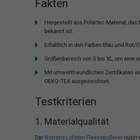
Fakten
Hergestellt aus Polartec-Material, das
bekannt ist.
Erhältlich in den Farben Blau und Rot/
Größenbereich von S bis XL, um eine 
Mit umweltfreundlichen Zertifikaten
OEKO-TEX ausgezeichnet.
Testkriterien
1. Materialqualität
Der
Norrøna Lofoten Fleecepullover
nutzt 