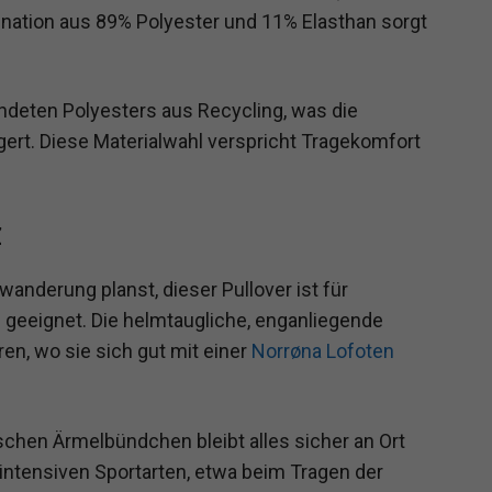
ination aus 89% Polyester und 11% Elasthan sorgt
ndeten Polyesters aus Recycling, was die
rt. Diese Materialwahl verspricht Tragekomfort
z
wanderung planst, dieser Pullover ist für
 geeignet. Die helmtaugliche, enganliegende
en, wo sie sich gut mit einer
Norrøna Lofoten
chen Ärmelbündchen bleibt alles sicher an Ort
ntensiven Sportarten, etwa beim Tragen der