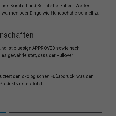
hen Komfort und Schutz bei kaltem Wetter.
zu wärmen oder Dinge wie Handschuhe schnell zu
enschaften
n und ist bluesign APPROVED sowie nach
es gewährleistet, dass der Pullover
duziert den ökologischen Fußabdruck, was den
Produkts unterstützt.