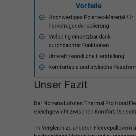
Vorteile
Hochwertiges Polartec-Material für
hervorragende Isolierung
Vielseitig einsetzbar dank
durchdachter Funktionen
Umweltfreundliche Herstellung
Komfortable und stylische Passfor
Unser Fazit
Der Norrøna Lofoten Thermal Pro Hood Fle
Gleichgewicht zwischen Komfort, Vielseiti
Im Vergleich zu anderen Fleecepullovern a