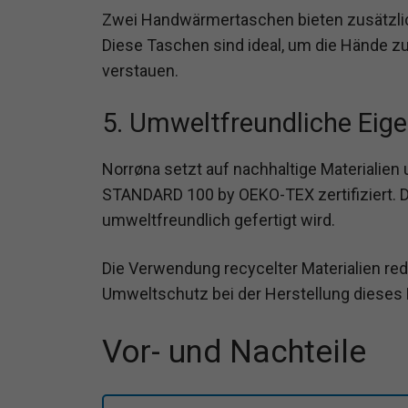
Zwei Handwärmertaschen bieten zusätzlic
Diese Taschen sind ideal, um die Hände 
verstauen.
5. Umweltfreundliche Eig
Norrøna setzt auf nachhaltige Materialie
STANDARD 100 by OEKO-TEX zertifiziert. Di
umweltfreundlich gefertigt wird.
Die Verwendung recycelter Materialien re
Umweltschutz bei der Herstellung dieses 
Vor- und Nachteile