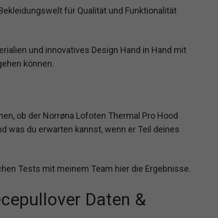
Bekleidungswelt für Qualität und Funktionalität
erialien und innovatives Design Hand in Hand mit
gehen können.
hen, ob der Norrøna Lofoten Thermal Pro Hood
nd was du erwarten kannst, wenn er Teil deines
hen Tests mit meinem Team hier die Ergebnisse.
cepullover Daten &