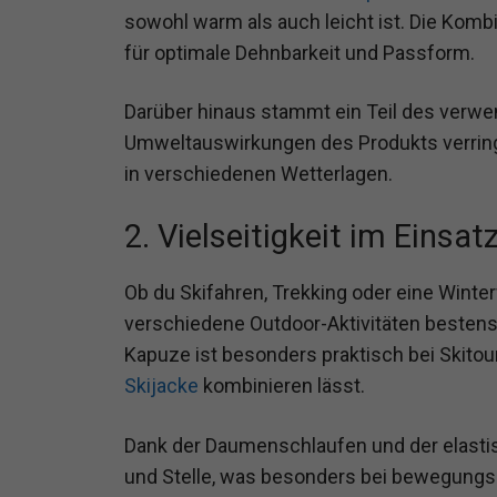
sowohl warm als auch leicht ist. Die Komb
für optimale Dehnbarkeit und Passform.
Darüber hinaus stammt ein Teil des verwe
Umweltauswirkungen des Produkts verringe
in verschiedenen Wetterlagen.
2. Vielseitigkeit im Einsat
Ob du Skifahren, Trekking oder eine Winter
verschiedene Outdoor-Aktivitäten bestens
Kapuze ist besonders praktisch bei Skitour
Skijacke
kombinieren lässt.
Dank der Daumenschlaufen und der elastis
und Stelle, was besonders bei bewegungsi