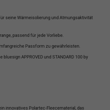
 für seine Wärmeisolierung und Atmungsaktivität
Orange, passend für jede Vorliebe.
umfangreiche Passform zu gewährleisten.
 wie bluesign APPROVED und STANDARD 100 by
ein innovatives Polartec-Fleecematerial, das