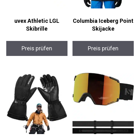
uvex Athletic LGL
Columbia Iceberg
Skibrille
Point Skijacke
Preis prüfen
Preis prüfen