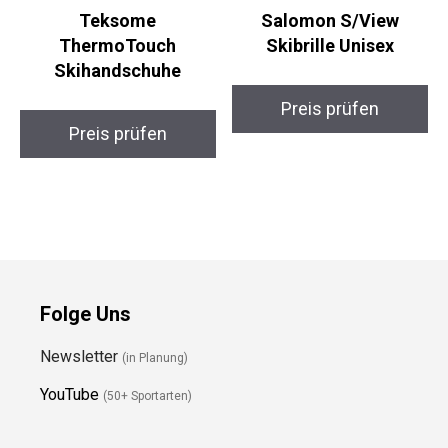
Teksome
Salomon S/View
ThermoTouch
Skibrille Unisex
Skihandschuhe
Preis prüfen
Preis prüfen
Folge Uns
Newsletter
(in Planung)
YouTube
(50+ Sportarten)