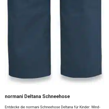
normani Deltana Schneehose
Entdecke die normani Schneehose Deltana für Kinder: Wind-
und wasserdicht, robust und nachhaltig aus recyceltem
Polyester. Perfekt für alle Winteraktivitäten, bleibt dein Kind