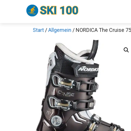
Zum
Inhalt
springen
Start
/
Allgemein
/ NORDICA The Cruise 7
Sch