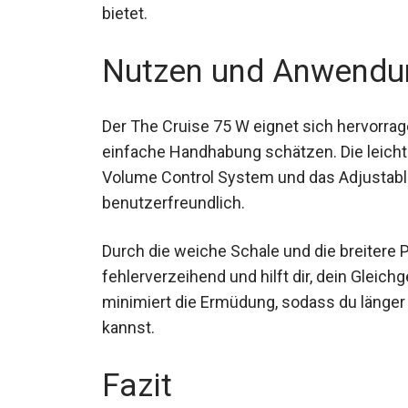
widerstandsfähigem 5355 PU-Material, das
bietet.
Nutzen und Anwendu
Der The Cruise 75 W eignet sich hervorrage
einfache Handhabung schätzen. Die leicht
Volume Control System und das Adjustabl
benutzerfreundlich.
Durch die weiche Schale und die breitere
fehlerverzeihend und hilft dir, dein Gleic
minimiert die Ermüdung, sodass du länger
sein kannst.