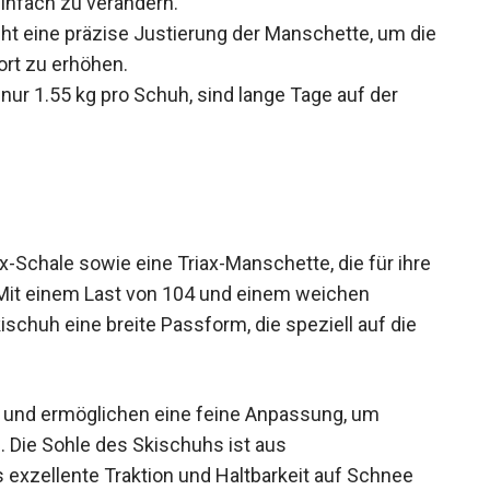
assbares Volumen über einen keilförmigen
infach zu verändern.
ht eine präzise Justierung der Manschette, um
omfort zu erhöhen.
ur 1.55 kg pro Schuh, sind lange Tage auf der
x-Schale sowie eine Triax-Manschette, die für ihre
. Mit einem Last von 104 und einem weichen
schuh eine breite Passform, die speziell auf die
gt und ermöglichen eine feine Anpassung, um
 Die Sohle des Skischuhs ist aus