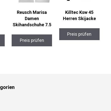
Reusch Marisa
Killtec Ksw 45
Damen
Herren Skijacke
Skihandschuhe 7.5
Preis prüfen
Preis prüfen
gorien