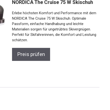
NORDICA The Cruise 75 W Skischuh
Erlebe höchsten Komfort und Performance mit dem
NORDICA The Cruise 75 W Skischuh. Optimale
Passform, einfache Handhabung und leichte
Materialien sorgen für ungetrübtes Skivergnügen.
Perfekt für Skifahrerinnen, die Komfort und Leistung
schätzen.
Preis prüfen