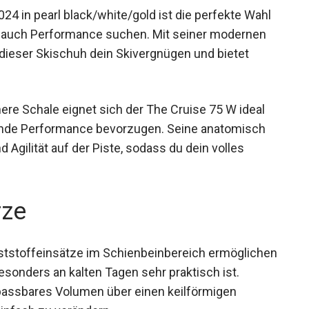
 in pearl black/white/gold ist die perfekte Wahl
ls auch Performance suchen. Mit seiner modernen
dieser Skischuh dein Skivergnügen und bietet
ere Schale eignet sich der The Cruise 75 W ideal
ihende Performance bevorzugen. Seine anatomisch
 Agilität auf der Piste, sodass du dein volles
rze
tstoffeinsätze im Schienbeinbereich
usstieg, was besonders an kalten Tagen sehr