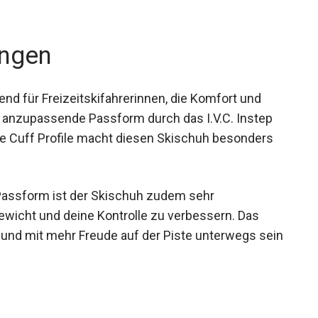
 exzellente Traktion und Haltbarkeit auf Schnee
ngen
nd für Freizeitskifahrerinnen, die Komfort und
 anzupassende Passform durch das I.V.C. Instep
e Cuff Profile macht diesen Skischuh besonders
 Passform ist der Skischuh zudem sehr
hgewicht und deine Kontrolle zu verbessern. Das
 und mit mehr Freude auf der Piste unterwegs