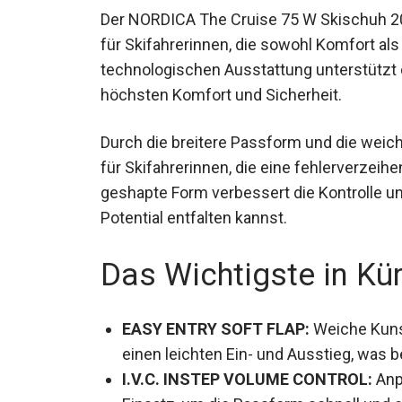
Der NORDICA The Cruise 75 W Skischuh 2024
für Skifahrerinnen, die sowohl Komfort a
technologischen Ausstattung unterstützt 
höchsten Komfort und Sicherheit.
Durch die breitere Passform und die weich
für Skifahrerinnen, die eine fehlerverze
geshapte Form verbessert die Kontrolle und
Potential entfalten kannst.
Das Wichtigste in Kü
EASY ENTRY SOFT FLAP:
Weiche Kuns
ermöglichen einen leichten Ein- und A
praktisch ist.