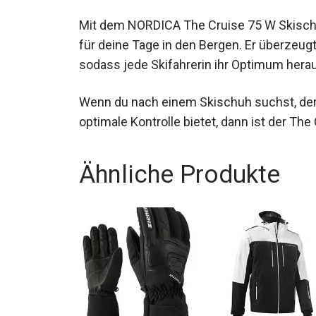
Fazit
Mit dem NORDICA The Cruise 75 W Skischuh
für deine Tage in den Bergen. Er überzeu
sodass jede Skifahrerin ihr Optimum hera
Wenn du nach einem Skischuh suchst, der l
optimale Kontrolle bietet, dann ist der The
Ähnliche Produkte