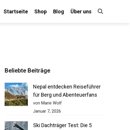
Startseite
Shop
Blog
Über uns
×
Beliebte Beiträge
 an!
Nepal entdecken Reiseführer
für Berg und Abenteuerfans
von Marie Wolf
Januar 7, 2026
Ski Dachträger Test: Die 5