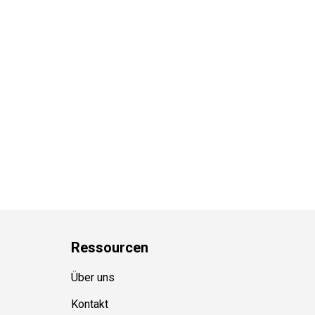
Ressource
n
Über uns