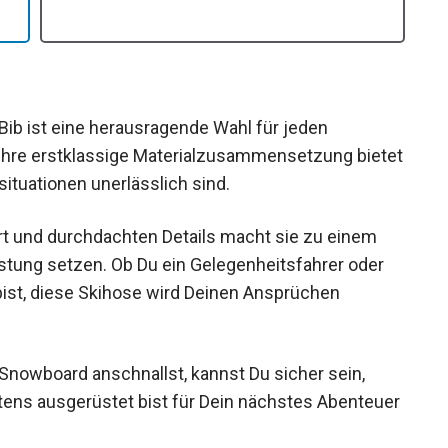
ib ist eine herausragende Wahl für jeden
. Ihre erstklassige Materialzusammensetzung
 Extremsituationen unerlässlich sind.
ort und durchdachten Details macht sie zu einem
eistung setzen. Ob Du ein Gelegenheitsfahrer oder
 bist, diese Skihose wird Deinen Ansprüchen
 Snowboard anschnallst, kannst Du sicher sein,
tens ausgerüstet bist für Dein nächstes