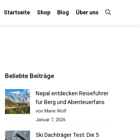
Startseite
Shop
Blog
Über uns
×
Beliebte Beiträge
 an!
Nepal entdecken Reiseführer
für Berg und Abenteuerfans
von Marie Wolf
Januar 7, 2026
Ski Dachträger Test: Die 5