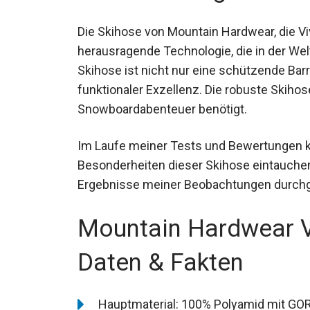
Die Skihose von Mountain Hardwear, die Viv
herausragende Technologie, die in der We
Skihose ist nicht nur eine schützende Bar
Zeugnis funktionaler Exzellenz. Die robust
anspruchsvolle Ski- und Snowboardabente
Im Laufe meiner Tests und Bewertungen ko
Besonderheiten dieser Skihose eintauchen
Ergebnisse meiner Beobachtungen durch
Mountain Hardwear 
Skihose Daten & Fak
Hauptmaterial: 100% Polyamid mit GORE