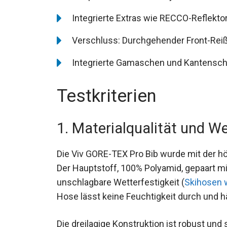
Integrierte Extras wie RECCO-Reflektor
Verschluss: Durchgehender Front-Reiß
Integrierte Gamaschen und Kantenschut
Testkriterien
1. Materialqualität und W
Die Viv GORE-TEX Pro Bib wurde mit der höc
Der Hauptstoff, 100% Polyamid, gepaart mi
unschlagbare Wetterfestigkeit (
Skihosen 
Hose lässt keine Feuchtigkeit durch und h
Die dreilagige Konstruktion ist robust und 