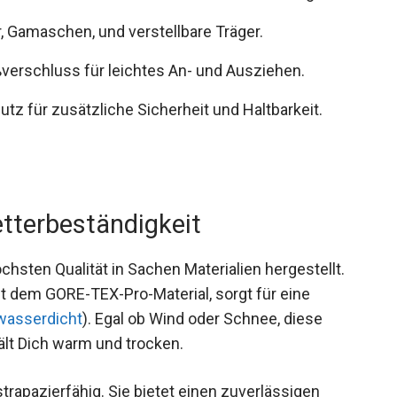
, Gamaschen, und verstellbare Träger.
verschluss für leichtes An- und Ausziehen.
z für zusätzliche Sicherheit und Haltbarkeit.
etterbeständigkeit
hsten Qualität in Sachen Materialien hergestellt.
t dem GORE-TEX-Pro-Material, sorgt für eine
wasserdicht
). Egal ob Wind oder Schnee, diese
ält Dich warm und trocken.
strapazierfähig. Sie bietet einen zuverlässigen