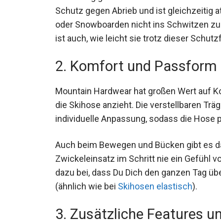
Schutz gegen Abrieb und ist gleichzeitig 
oder Snowboarden nicht ins Schwitzen zu 
ist auch, wie leicht sie trotz dieser Schutz
2. Komfort und Passform
Mountain Hardwear hat großen Wert auf K
man die Skihose anzieht. Die verstellbaren
eine individuelle Anpassung, sodass die H
Auch beim Bewegen und Bücken gibt es d
Zwickeleinsatz im Schritt nie ein Gefühl v
dazu bei, dass Du Dich den ganzen Tag übe
ist (ähnlich wie bei
Skihosen elastisch
).
3. Zusätzliche Features u