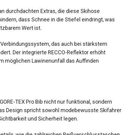
an durchdachten Extras, die diese Skihose
indern, dass Schnee in die Stiefel eindringt, was
tzbarem Wert ist.
e-Verbindungssystem, das auch bei stärkstem
dert. Der integrierte RECCO-Reflektor erhöht
em möglichen Lawinenunfall das Auffinden
v GORE-TEX Pro Bib nicht nur funktional, sondern
 Das Design spricht sowohl modebewusste
 Wert auf Sichtbarkeit und Sicherheit legen.
etails, wie die zahlreichen