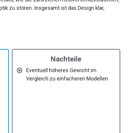
raum bieten, ohne die Optik zu stören.
und modern.
Nachteile
Eventuell höheres Gewicht im
Vergleich zu einfacheren Modellen
e