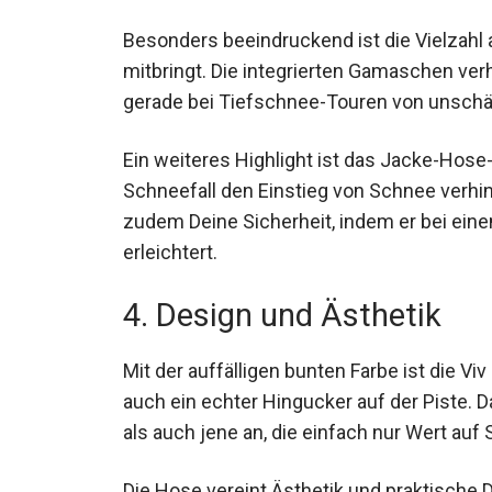
Besonders beeindruckend ist die Vielzahl 
mitbringt. Die integrierten Gamaschen verh
gerade bei Tiefschnee-Touren von unschä
Ein weiteres Highlight ist das Jacke-Hos
Schneefall den Einstieg von Schnee verhin
zudem Deine Sicherheit, indem er bei ein
erleichtert.
4. Design und Ästhetik
Mit der auffälligen bunten Farbe ist die Vi
auch ein echter Hingucker auf der Piste.
Skifahrer als auch jene an, die einfach nur
Die Hose vereint Ästhetik und praktische D