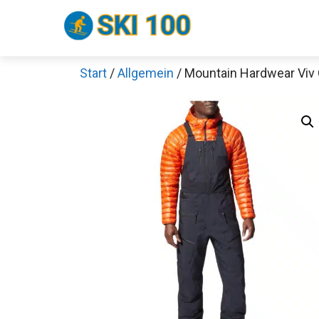
Zum
Inhalt
springen
Start
/
Allgemein
/ Mountain Hardwear Viv
Sch