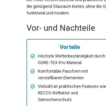
Reißverschlusstaschen, die genügend Stau
Insgesamt ist das Design klar, funktional 
Vor- und Nachteile
Vorteile
Höchste Wetterbeständigkeit durch
GORE-TEX-Pro-Material
Komfortable Passform mit
verstellbaren Elementen
Vielzahl an praktischen Features wi
RECCO-Reflektor und
Gamschenschutz