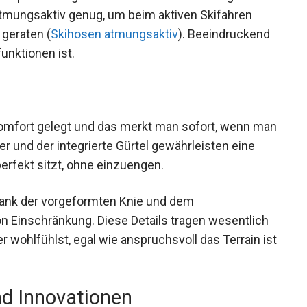
atmungsaktiv genug, um beim aktiven Skifahren
geraten (
Skihosen atmungsaktiv
). Beeindruckend
funktionen ist.
omfort gelegt und das merkt man sofort, wenn
 Träger und der integrierte Gürtel gewährleisten
ose perfekt sitzt, ohne einzuengen.
ank der vorgeformten Knie und dem
on Einschränkung. Diese Details tragen wesentlich
r wohlfühlst, egal wie anspruchsvoll das Terrain
nd Innovationen