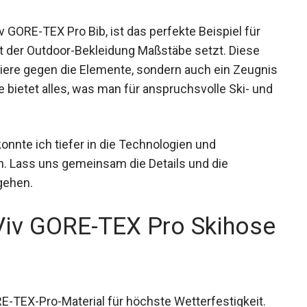
 GORE-TEX Pro Bib, ist das perfekte Beispiel für
lt der Outdoor-Bekleidung Maßstäbe setzt. Diese
riere gegen die Elemente, sondern auch ein
e Skihose bietet alles, was man für
uer benötigt.
nnte ich tiefer in die Technologien und
. Lass uns gemeinsam die Details und die
gehen.
Viv GORE-TEX Pro
ten
-TEX-Pro-Material für höchste Wetterfestigkeit.