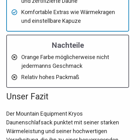
und zertifizierte Daune
Komfortable Extras wie Wärmekragen
und einstellbare Kapuze
Nachteile
Orange Farbe möglicherweise nicht
jedermanns Geschmack
Relativ hohes Packmaß
Unser Fazit
Der Mountain Equipment Kryos
Daunenschlafsack punktet mit seiner starken
Wärmeleistung und seiner hochwertigen
Verarbeitung, die ihn zu einer hervorragenden