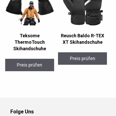
Teksome
Reusch Baldo R-TEX
ThermoTouch
XT Skihandschuhe
Skihandschuhe
Preis prüfen
Preis prüfen
Folge Uns