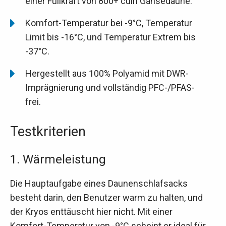
einer Füllkraft von 800+ cuin Gänsedaune.
Komfort-Temperatur bei -9°C, Temperatur
Limit bis -16°C, und Temperatur Extrem bis
-37°C.
Hergestellt aus 100% Polyamid mit DWR-
Imprägnierung und vollständig PFC-/PFAS-
frei.
Testkriterien
1. Wärmeleistung
Die Hauptaufgabe eines Daunenschlafsacks
besteht darin, den Benutzer warm zu halten, und
der Kryos enttäuscht hier nicht. Mit einer
Komfort-Temperatur von -9°C scheint er ideal für