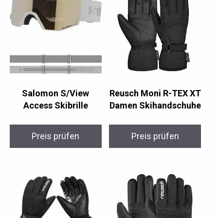
Salomon S/View
Reusch Moni R-TEX XT
Access Skibrille
Damen Skihandschuhe
Preis prüfen
Preis prüfen