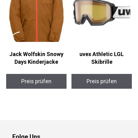
Jack Wolfskin Snowy
uvex Athletic LGL
Days Kinderjacke
Skibrille
Preis prüfen
Preis prüfen