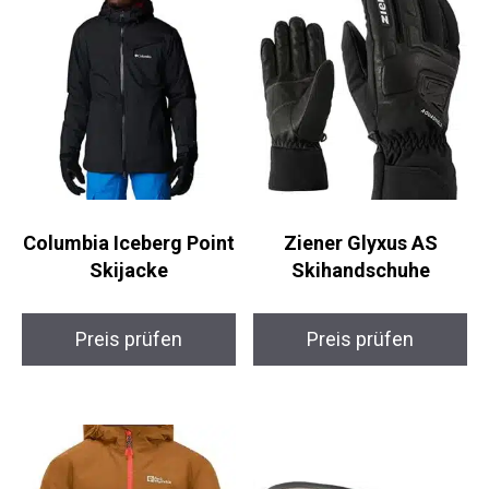
Columbia Iceberg
Ziener Glyxus AS
Point Skijacke
Skihandschuhe
Preis prüfen
Preis prüfen