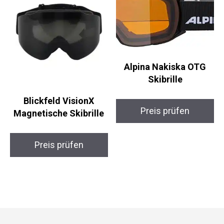
Preis prüfen
Alpina Nakiska OTG
Skibrille
Blickfeld VisionX
Preis prüfen
Magnetische Skibrille
Preis prüfen