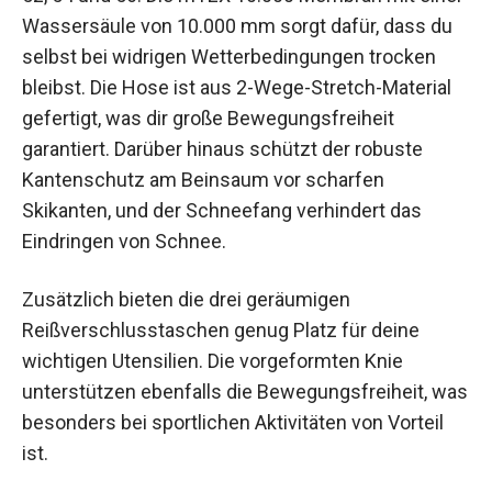
Die ANTON 2 wiegt 790 g und kommt in den
Größen 52, 54 und 56. Die mTEX 10.000 Membran
mit einer Wassersäule von 10.000 mm sorgt
dafür, dass du selbst bei widrigen
Wetterbedingungen trocken bleibst. Die Hose ist
aus 2-Wege-Stretch-Material gefertigt, was dir
große Bewegungsfreiheit garantiert. Darüber
hinaus schützt der robuste Kantenschutz am
Beinsaum vor scharfen Skikanten, und der
Schneefang verhindert das Eindringen von
Schnee.
Zusätzlich bieten die drei geräumigen
Reißverschlusstaschen genug Platz für deine
wichtigen Utensilien. Die vorgeformten Knie
unterstützen ebenfalls die Bewegungsfreiheit,
was besonders bei sportlichen Aktivitäten von