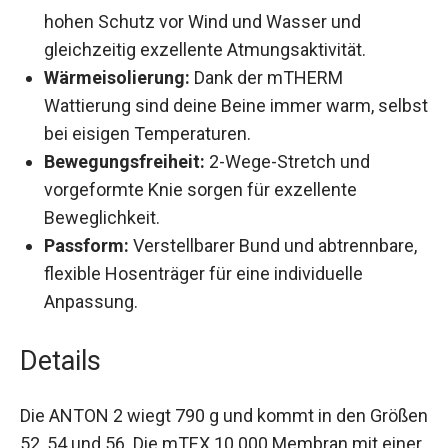
Material:
Die mTEX 10.000 Membran bietet
hohen Schutz vor Wind und Wasser und
gleichzeitig exzellente Atmungsaktivität.
Wärmeisolierung:
Dank der mTHERM
Wattierung sind deine Beine immer warm,
selbst bei eisigen Temperaturen.
Bewegungsfreiheit:
2-Wege-Stretch und
vorgeformte Knie sorgen für exzellente
Beweglichkeit.
Passform:
Verstellbarer Bund und
abtrennbare, flexible Hosenträger für eine
individuelle Anpassung.
Details