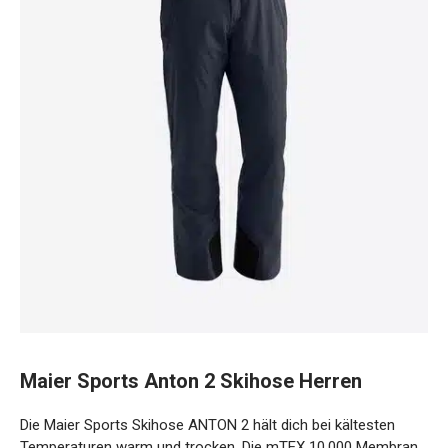
Maier Sports Anton 2 Skihose Herren
Die Maier Sports Skihose ANTON 2 hält dich bei kältesten
Temperaturen warm und trocken. Die mTEX 10.000
Membran und mTHERM Wattierung bieten hohen Schutz