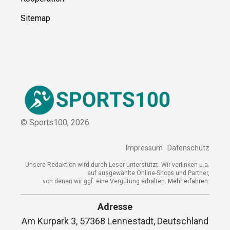
Ressource
n
Über uns
Kontakt
Kooperation
Sitemap
© Sports100,
2026
Impressum
Datenschutz