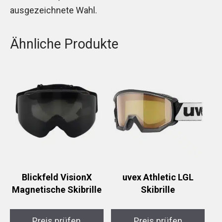
ausgezeichnete Wahl.
Ähnliche Produkte
Blickfeld VisionX
uvex Athletic LGL
Magnetische Skibrille
Skibrille
Preis prüfen
Preis prüfen