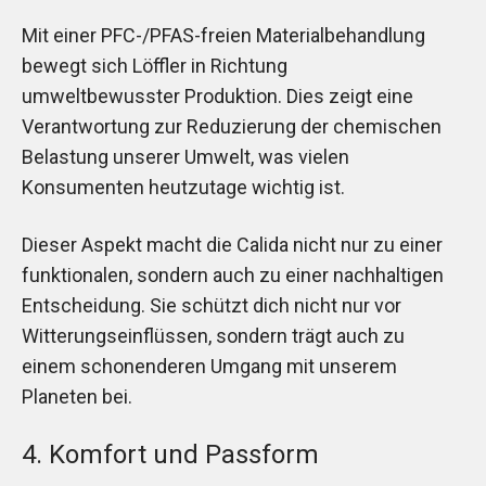
Mit einer PFC-/PFAS-freien Materialbehandlung
bewegt sich Löffler in Richtung
umweltbewusster Produktion. Dies zeigt eine
Verantwortung zur Reduzierung der chemischen
Belastung unserer Umwelt, was vielen
Konsumenten heutzutage wichtig ist.
Dieser Aspekt macht die Calida nicht nur zu einer
funktionalen, sondern auch zu einer nachhaltigen
Entscheidung. Sie schützt dich nicht nur vor
Witterungseinflüssen, sondern trägt auch zu
einem schonenderen Umgang mit unserem
Planeten bei.
4. Komfort und Passform