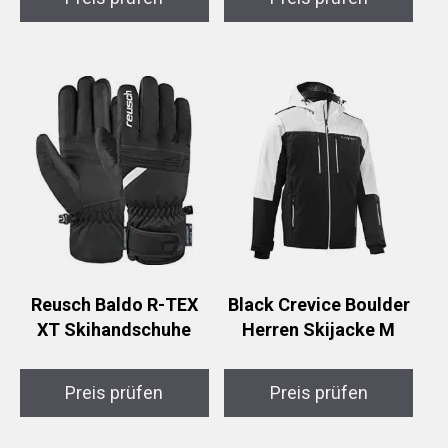
Reusch Baldo R-TEX
Black Crevice Boulder
XT Skihandschuhe
Herren Skijacke M
Preis prüfen
Preis prüfen