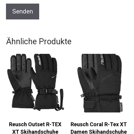
Ähnliche Produkte
Reusch Outset R-TEX
Reusch Coral R-Tex XT
XT Skihandschuhe
Damen Skihandschuhe