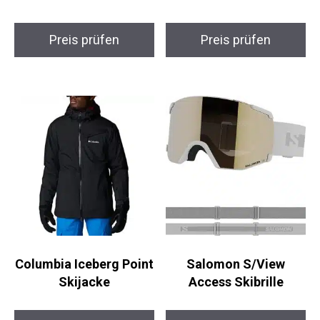
Preis prüfen
Preis prüfen
Columbia Iceberg
Salomon S/View
Point Skijacke
Access Skibrille
Preis prüfen
Preis prüfen