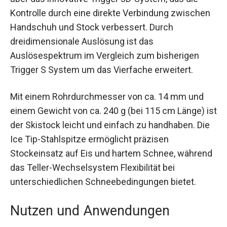
Der LEKI Artena Airfoil 3D Stock Damen verfügt
über das innovative Trigger 3D-System, das die
Kontrolle durch eine direkte Verbindung
zwischen Handschuh und Stock verbessert.
Durch dreidimensionale Auslösung ist das
Auslösespektrum im Vergleich zum bisherigen
Trigger S System um das Vierfache erweitert.
Mit einem Rohrdurchmesser von ca. 14 mm und
einem Gewicht von ca. 240 g (bei 115 cm Länge)
ist der Skistock leicht und einfach zu handhaben.
Die Ice Tip-Stahlspitze ermöglicht präzisen
Stockeinsatz auf Eis und hartem Schnee,
während das Teller-Wechselsystem Flexibilität
bei unterschiedlichen Schneebedingungen