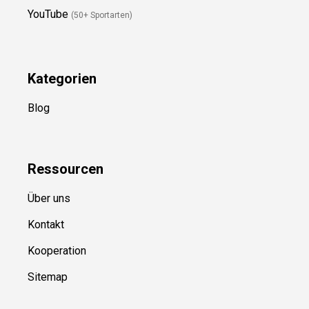
Folge Uns
Newsletter
(in Planung)
YouTube
(50+ Sportarten)
Kategorien
Blog
Ressource
n
Über uns