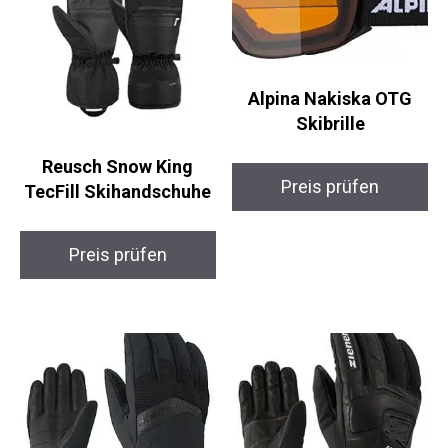
Ähnliche Produkte
Alpina Nakiska OTG
Skibrille
Reusch Snow King
Preis prüfen
TecFill Skihandschuhe
Preis prüfen