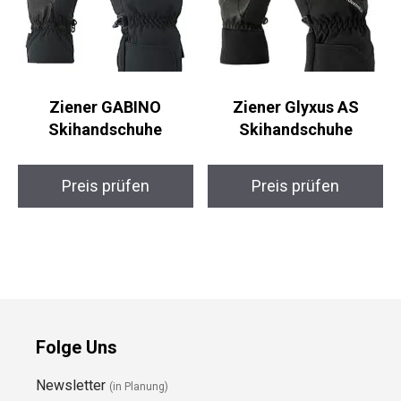
Ziener GABINO
Ziener Glyxus AS
Skihandschuhe
Skihandschuhe
Preis prüfen
Preis prüfen