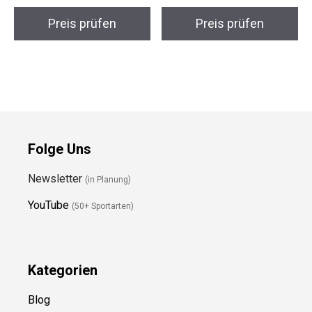
Herren Skijacke M
Damen Skihandschuhe
Preis prüfen
Preis prüfen
Folge Uns
Newsletter
(in Planung)
YouTube
(50+ Sportarten)
Kategorien