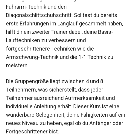
Im Jochen Schweizer Langlauf Skating-Kurs
lernst du die grundlegenden Skating-Techniken
wie die Führarm-Technik und den
Diagonalschlittschuhschritt. Solltest du bereits
erste Erfahrungen im Langlauf gesammelt haben,
hilft dir ein zweiter Trainer dabei, deine Basis-
Lauftechniken zu verbessern und
fortgeschrittenere Techniken wie die
Armschwung-Technik und die 1-1 Technik zu
meistern.
Die Gruppengröße liegt zwischen 4 und 8
Teilnehmern, was sicherstellt, dass jeder
Teilnehmer ausreichend Aufmerksamkeit und
individuelle Anleitung erhält. Dieser Kurs ist eine
wunderbare Gelegenheit, deine Fähigkeiten auf