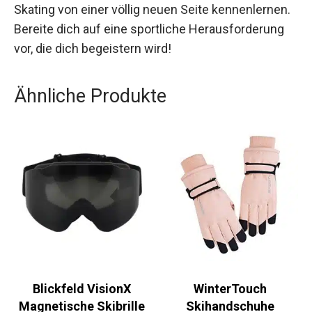
Gruppensetting und individualisierter Betreuung
wirst du dein Tempo im Langlauf steigern und
das Skating von einer völlig neuen Seite
kennenlernen. Bereite dich auf eine sportliche
Herausforderung vor, die dich begeistern wird!
Ähnliche Produkte