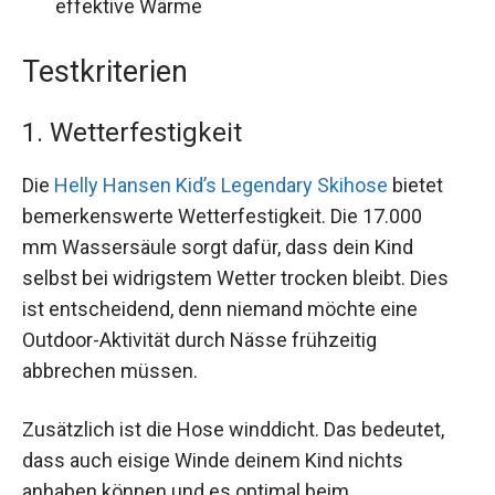
effektive Wärme
Testkriterien
1. Wetterfestigkeit
Die
Helly Hansen Kid’s Legendary Skihose
bietet
bemerkenswerte Wetterfestigkeit. Die 17.000
mm Wassersäule sorgt dafür, dass dein Kind
selbst bei widrigstem Wetter trocken bleibt. Dies
ist entscheidend, denn niemand möchte eine
Outdoor-Aktivität durch Nässe frühzeitig
abbrechen müssen.
Zusätzlich ist die Hose winddicht. Das bedeutet,
dass auch eisige Winde deinem Kind nichts
anhaben können und es optimal beim