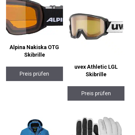
Alpina Nakiska OTG
Skibrille
uvex Athletic LGL
Preis prüfen
Skibrille
Preis prüfen