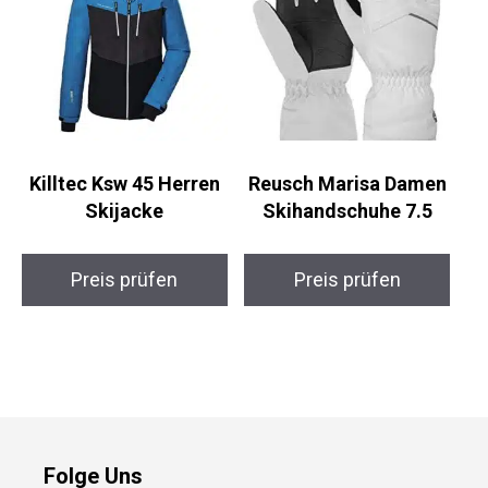
Killtec Ksw 45 Herren
Reusch Marisa Damen
Skijacke
Skihandschuhe 7.5
Preis prüfen
Preis prüfen
Folge Uns