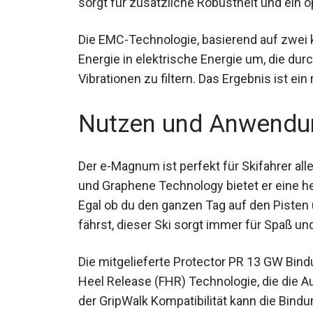
Die EMC-Technologie, basierend auf zwei
kinetische Energie in elektrische Energie 
um negative Vibrationen zu filtern. Das Erg
Fahreigenschaften.
Nutzen und Anwendu
Der e-Magnum ist perfekt für Skifahrer a
und Graphene Technology bietet er eine h
Egal ob du den ganzen Tag auf den Pisten 
Pisten fährst, dieser Ski sorgt immer für S
Die mitgelieferte Protector PR 13 GW Bindu
Heel Release (FHR) Technologie, die die Au
der GripWalk Kompatibilität kann die Bind