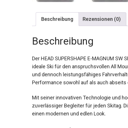
Beschreibung
Rezensionen (0)
Beschreibung
Der HEAD SUPERSHAPE E-MAGNUM SW SF 202
ideale Ski für den anspruchsvollen All Moun
ruhiges und dennoch leistungsfähiges Fahr
erstklassige Performance sowohl auf als a
Mit seiner innovativen Technologie und ho
zuverlässiger Begleiter für jeden Skitag.
einen modernen und edlen Look.
Das Wichtigste in Kü