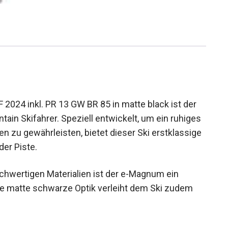
4 inkl. PR 13 GW BR 85 in matte black ist der
tain Skifahrer. Speziell entwickelt, um ein
verhalten zu gewährleisten, bietet dieser Ski
uch abseits der Piste.
chwertigen Materialien ist der e-Magnum ein
 Die matte schwarze Optik verleiht dem Ski zudem
rze