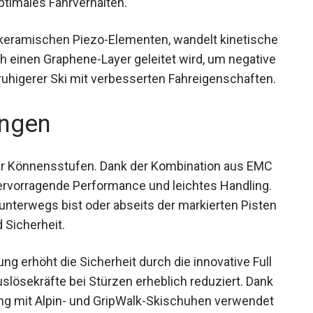
 keramischen Piezo-Elementen, wandelt
um, die durch einen Graphene-Layer geleitet wird,
ebnis ist ein ruhigerer Ski mit verbesserten
ngen
ller Könnensstufen. Dank der Kombination aus EMC
ervorragende Performance und leichtes Handling.
unterwegs bist oder abseits der markierten
paß und Sicherheit.
ng erhöht die Sicherheit durch die innovative Full
slösekräfte bei Stürzen erheblich reduziert. Dank
ung mit Alpin- und GripWalk-Skischuhen verwendet