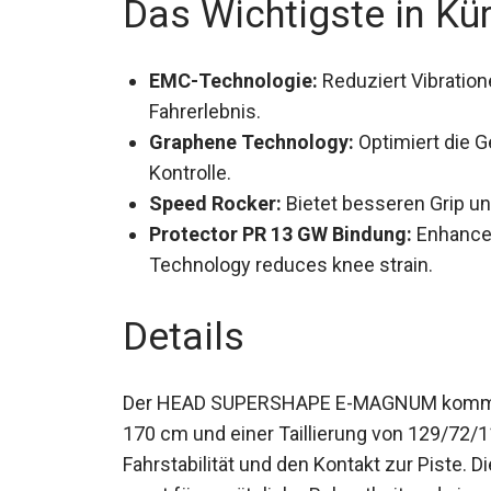
EMC-Technologie:
Reduziert Vibratione
harmonischeres Fahrerlebnis.
Graphene Technology:
Optimiert die G
Kontrolle.
Speed Rocker:
Bietet besseren Grip un
Protector PR 13 GW Bindung:
Enhanced
Technology reduces knee strain.
Details
Der HEAD SUPERSHAPE E-MAGNUM kommt mi
170 cm und einer Taillierung von 129/72/1
Fahrstabilität und den Kontakt zur Piste.
sorgt für zusätzliche Robustheit und ein o