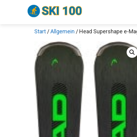
Zum
Inhalt
springen
Start
/
Allgemein
/ Head Supershape e-Ma
Sch