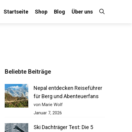
Startseite
Shop
Blog
Über uns
×
Beliebte Beiträge
 an!
Nepal entdecken Reiseführer
für Berg und Abenteuerfans
von Marie Wolf
Januar 7, 2026
Ski Dachträger Test: Die 5