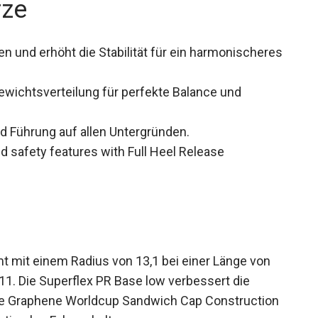
n und erhöht die Stabilität für ein
ewichtsverteilung für perfekte Balance und
d Führung auf allen Untergründen.
 safety features with Full Heel Release
t einem Radius von 13,1 bei einer Länge von
11. Die Superflex PR Base low verbessert die
 Die Graphene Worldcup Sandwich Cap Construction
ptimales Fahrverhalten.