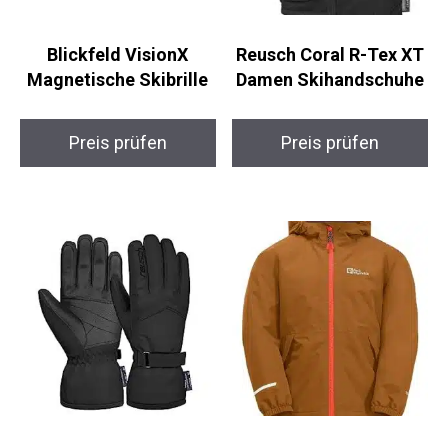
Blickfeld VisionX
Reusch Coral R-Tex XT
Magnetische Skibrille
Damen Skihandschuhe
Preis prüfen
Preis prüfen