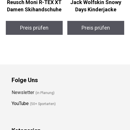
Reusch Moni R-TEX XT
Jack Wolfskin Snowy
Damen Skihandschuhe
Days Kinderjacke
Preis prüfen
Preis prüfen
Folge Uns
Newsletter
(in Planung)
YouTube
(50+ Sportarten)